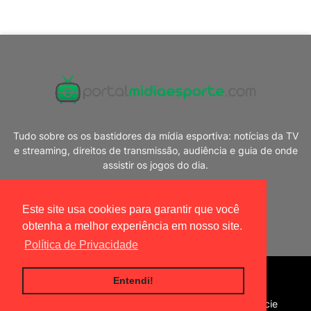
Tudo sobre os os bastidores da mídia esportiva: notícias da TV
e streaming, direitos de transmissão, audiência e guia de onde
assistir os jogos do dia.
Este site usa cookies para garantir que você
obtenha a melhor experiência em nosso site.
Política de Privacidade
Blogger Templates
|
Portal Mídia Esporte
Entendi!
Home
Política de privacidade
Contato
Anuncie