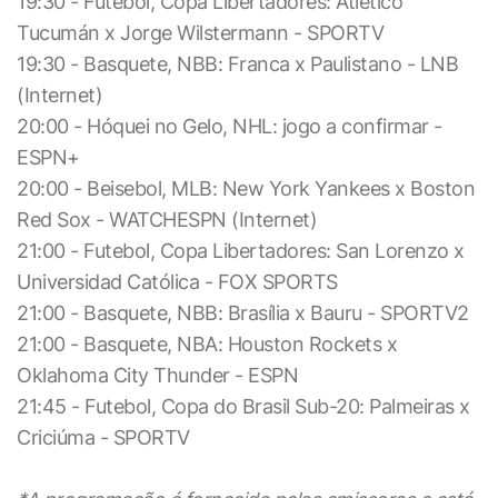
19:30 - Futebol, Copa Libertadores: Atlético
Tucumán x Jorge Wilstermann - SPORTV
19:30 - Basquete, NBB: Franca x Paulistano - LNB
(Internet)
20:00 - Hóquei no Gelo, NHL: jogo a confirmar -
ESPN+
20:00 - Beisebol, MLB: New York Yankees x Boston
Red Sox - WATCHESPN (Internet)
21:00 - Futebol, Copa Libertadores: San Lorenzo x
Universidad Católica - FOX SPORTS
21:00 - Basquete, NBB: Brasília x Bauru - SPORTV2
21:00 - Basquete, NBA: Houston Rockets x
Oklahoma City Thunder - ESPN
21:45 - Futebol, Copa do Brasil Sub-20: Palmeiras x
Criciúma - SPORTV