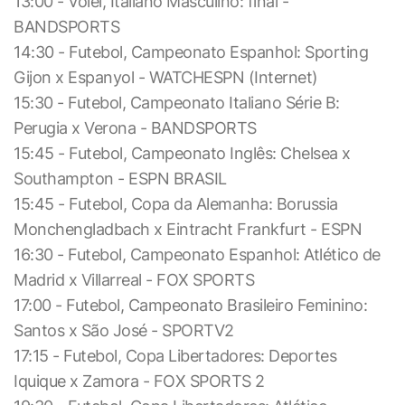
13:00 - Vôlei, Italiano Masculino: final -
BANDSPORTS
14:30 - Futebol, Campeonato Espanhol: Sporting
Gijon x Espanyol - WATCHESPN (Internet)
15:30 - Futebol, Campeonato Italiano Série B:
Perugia x Verona - BANDSPORTS
15:45 - Futebol, Campeonato Inglês: Chelsea x
Southampton - ESPN BRASIL
15:45 - Futebol, Copa da Alemanha: Borussia
Monchengladbach x Eintracht Frankfurt - ESPN
16:30 - Futebol, Campeonato Espanhol: Atlético de
Madrid x Villarreal - FOX SPORTS
17:00 - Futebol, Campeonato Brasileiro Feminino:
Santos x São José - SPORTV2
17:15 - Futebol, Copa Libertadores: Deportes
Iquique x Zamora - FOX SPORTS 2