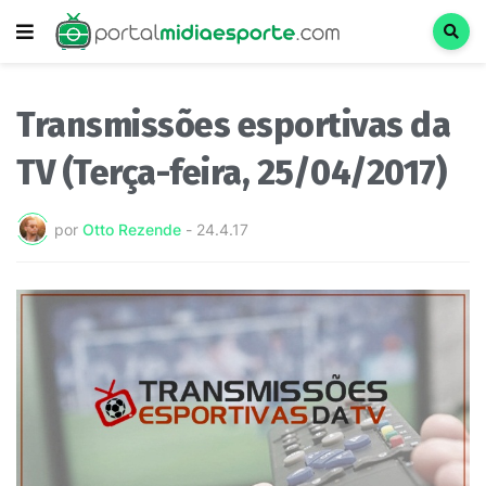
Transmissões esportivas da
TV (Terça-feira, 25/04/2017)
por
Otto Rezende
-
24.4.17