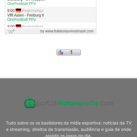
Tudo sobre os os bastidores da mídia esportiva: notícias da TV
e streaming, direitos de transmissão, audiência e guia de onde
assistir os jogos do dia.