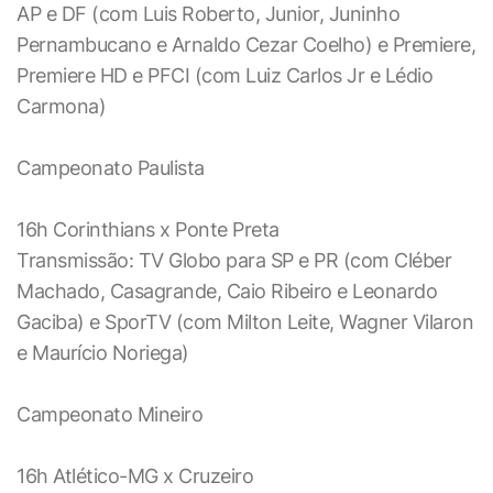
AP e DF (com Luis Roberto, Junior, Juninho
Pernambucano e Arnaldo Cezar Coelho) e Premiere,
Premiere HD e PFCI (com Luiz Carlos Jr e Lédio
Carmona)
Campeonato Paulista
16h Corinthians x Ponte Preta
Transmissão: TV Globo para SP e PR (com Cléber
Machado, Casagrande, Caio Ribeiro e Leonardo
Gaciba) e SporTV (com Milton Leite, Wagner Vilaron
e Maurício Noriega)
Campeonato Mineiro
16h Atlético-MG x Cruzeiro