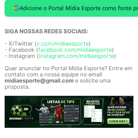
Adicione o Portal Mídia Esporte como fonte p
SIGA NOSSAS REDES SOCIAIS:
- X/Twitter (
x.com/midiaesporte
)
- Facebook (
facebook.com/midiaesporte
)
- Instagram (
instagram.com/midiaesporte
)
Quer anunciar no Portal Mídia Esporte? Entre em
contato com a nossa equipe no email
midiaesporte@gmail.com
e solicite uma
proposta.