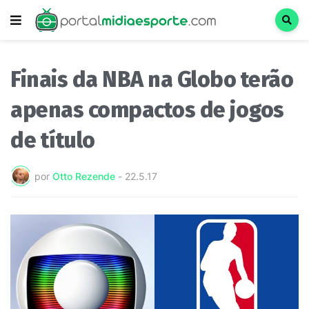
Finais da NBA na Globo terão
apenas compactos de jogos
de título
por
Otto Rezende
-
22.5.17