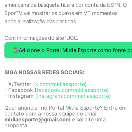
americana de basquete ficará por conta da ESPN. O
SporTV vai mostrar os duelos em VT momentos
após a realização das partidas.
Com informações do site 'UOL'.
Adicione o Portal Mídia Esporte como fonte p
SIGA NOSSAS REDES SOCIAIS:
- X/Twitter (
x.com/midiaesporte
)
- Facebook (
facebook.com/midiaesporte
)
- Instagram (
instagram.com/midiaesporte
)
Quer anunciar no Portal Mídia Esporte? Entre em
contato com a nossa equipe no email
midiaesporte@gmail.com
e solicite uma
proposta.