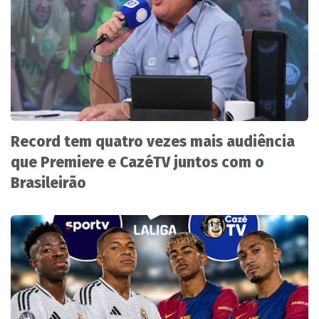
Record tem quatro vezes mais audiência
que Premiere e CazéTV juntos com o
Brasileirão