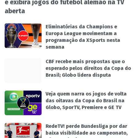
e exibirá jogos do futebol alemão na TV
aberta
Eliminatórias da Champions e
Europa League movimentam a
programação da XSports nesta
semana
CBF recebe mais propostas que o
esperado pelos direitos da Copa do
Brasil; Globo lidera disputa
Veja quem narra os jogos de volta
das oitavas da Copa do Brasil na
Globo, SporTV, Premiere e GE TV
RedeTV! perde Bundesliga por dar
baixa visibilidade ao campeonato,