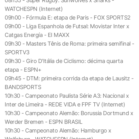
08h55 - Super Rugby: Sunwolves x Sharks -
WATCHESPN (Internet)
09h00 - Fórmula E: etapa de Paris - FOX SPORTS2
09h00 - Liga Espanhola de Futsal: Movistar Inter x
Catgas Energía - EI MAXX
09h30 - Masters Tênis de Roma: primeira semifinal -
SPORTV3
09h30 - Giro D'Itália de Ciclismo: décima quarta
etapa - ESPN+
09h45 - DTM: primeira corrida da etapa de Lausitz -
BANDSPORTS
10h30 - Campeonato Paulista Série A3: Nacional x
Inter de Limeira - REDE VIDA e FPF TV (Internet)
10h30 - Campeonato Alemão: Borussia Dortmund x
Werder Bremen - ESPN BRASIL
10h30 - Campeonato Alemão: Hamburgo x