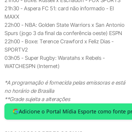
21h00 - Boxe: Russell x Escnadón - FOX SPORTS
21h30 - Aspera FC 51: card não informado - EI
MAXX
22h00 - NBA: Golden State Warriors x San Antonio
Spurs (jogo 3 da final da conferência oeste) ESPN
22h00 - Boxe: Terence Crawford x Feliz Dias -
SPORTV2
03h05 - Super Rugby: Waratahs x Rebels -
WATCHESPN (Internet)
*A programação é fornecida pelas emissoras e está
no horário de Brasília
**Grade sujeita a alterações
Adicione o Portal Mídia Esporte como fonte p