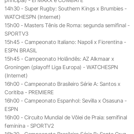
principal) - EI MAXX e COMBATE
14h30 - Super Rugby: Southern Kings x Brumbies -
WATCHESPN (Internet)
15h00 - Masters Tênis de Roma: segunda semifinal -
SPORTV3
15h45 - Campeonato Italiano: Napoli x Fiorentina -
ESPN BRASIL
15h45 - Campeonato Holândês: AZ Alkmaar x
Groningen (playoff Liga Europa) - WATCHESPN
(Internet)
16h00 - Campeonato Brasileiro Série A: Santos x
Coritiba - PREMIERE
16h00 - Campeonato Espanhol: Sevilla x Osasuna -
ESPN
16h00 - Circuito Mundial de Vôlei de Praia: semifinal
feminina - SPORTV2