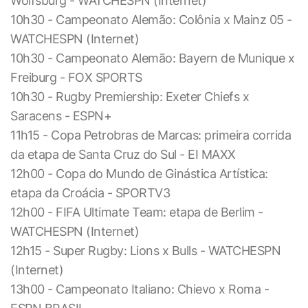
Wolfsburg - WATCHESPN (Internet)
10h30 - Campeonato Alemão: Colônia x Mainz 05 -
WATCHESPN (Internet)
10h30 - Campeonato Alemão: Bayern de Munique x
Freiburg - FOX SPORTS
10h30 - Rugby Premiership: Exeter Chiefs x
Saracens - ESPN+
11h15 - Copa Petrobras de Marcas: primeira corrida
da etapa de Santa Cruz do Sul - EI MAXX
12h00 - Copa do Mundo de Ginástica Artística:
etapa da Croácia - SPORTV3
12h00 - FIFA Ultimate Team: etapa de Berlim -
WATCHESPN (Internet)
12h15 - Super Rugby: Lions x Bulls - WATCHESPN
(Internet)
13h00 - Campeonato Italiano: Chievo x Roma -