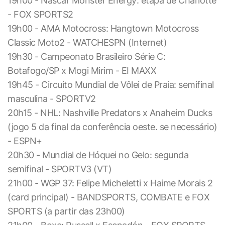
19h00 - Nascar Monster Energy: etapa de Charlotte
- FOX SPORTS2
19h00 - AMA Motocross: Hangtown Motocross
Classic Moto2 - WATCHESPN (Internet)
19h30 - Campeonato Brasileiro Série C:
Botafogo/SP x Mogi Mirim - EI MAXX
19h45 - Circuito Mundial de Vôlei de Praia: semifinal
masculina - SPORTV2
20h15 - NHL: Nashville Predators x Anaheim Ducks
(jogo 5 da final da conferência oeste. se necessário)
- ESPN+
20h30 - Mundial de Hóquei no Gelo: segunda
semifinal - SPORTV3 (VT)
21h00 - WGP 37: Felipe Micheletti x Haime Morais 2
(card principal) - BANDSPORTS, COMBATE e FOX
SPORTS (a partir das 23h00)