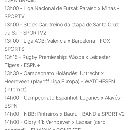
ESPN BRASIL
13h00 - Liga Nacional de Futsal: Paraíso x Minas -
SPORTV
13h00 - Stock Car: treino da etapa de Santa Cruz
da Sul - SPORTV2
13h00 - Liga ACB: Valencia x Barcelona - FOX
SPORTS
13h15 - Rugby Premiership: Wasps x Leicester
Tigers - ESPN+
13h30 - Campeonato Holândês: Urtrecht x
Heereveen (playoff Liga Europa) - WATCHESPN
(Internet)
14h00 - Campeonato Espanhol: Leganes x Alavés -
ESPN
14h00 - NBB: Pinheiros x Bauru - BAND e SPORTV2
14h00 - Glory 41: Verhoeven x Lazaar (card