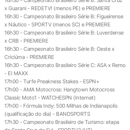
16h30 - Campeonato Brasileiro Série B: Santa Cruz
x Guarani - REDETV! (menos PE) e PREMIERE
16h30 - Campeonato Brasileiro Série B: Figueirense
x Náutico - SPORTV (menos SC) e PREMIERE
16h30 - Campeonato Brasileiro Série B: Luverdense
x CRB - PREMIERE
16h30 - Campeonato Brasileiro Série B: Oeste x
Criciúma - PREMIERE
16h30 - Campeonato Brasileiro Série C: ASA x Remo
- EI MAXX
17h00 - Turfe Preakness Stakes - ESPN+
17h00 - AMA Motocross: Hangtown Motocross
Classic Moto1 - WATCHESPN (Internet)
17h00 - Fórmula Indy: 500 Milhas de Indianapolis
(qualificação do dia) - BANDSPORTS
17h30 - Campeonato Brasileiro de Turismo: etapa