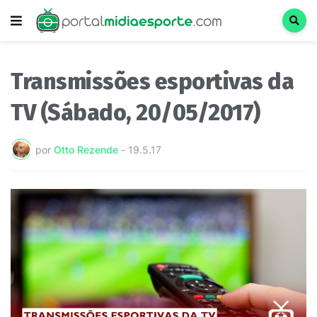
Transmissões esportivas da
TV (Sábado, 20/05/2017)
por
Otto Rezende
-
19.5.17