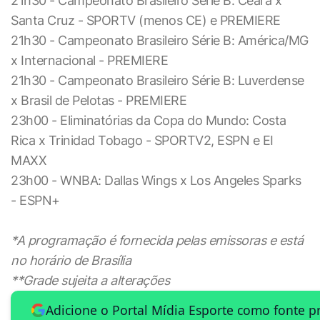
21h30 - Campeonato Brasileiro Série B: Ceará x
Santa Cruz - SPORTV (menos CE) e PREMIERE
21h30 - Campeonato Brasileiro Série B: América/MG
x Internacional - PREMIERE
21h30 - Campeonato Brasileiro Série B: Luverdense
x Brasil de Pelotas - PREMIERE
23h00 - Eliminatórias da Copa do Mundo: Costa
Rica x Trinidad Tobago - SPORTV2, ESPN e EI
MAXX
23h00 - WNBA: Dallas Wings x Los Angeles Sparks
- ESPN+
*A programação é fornecida pelas emissoras e está
no horário de Brasília
**Grade sujeita a alterações
Adicione o Portal Mídia Esporte como fonte p