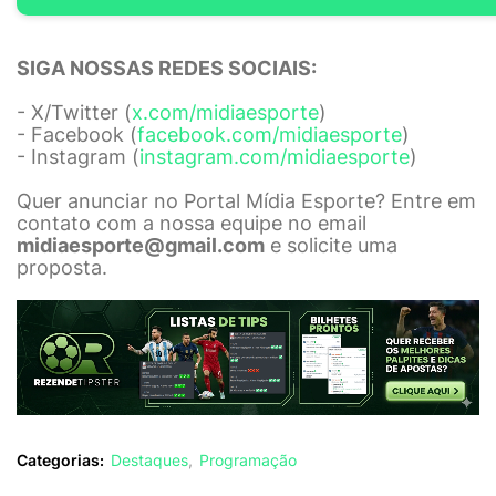
SIGA NOSSAS REDES SOCIAIS:
- X/Twitter (
x.com/midiaesporte
)
- Facebook (
facebook.com/midiaesporte
)
- Instagram (
instagram.com/midiaesporte
)
Quer anunciar no Portal Mídia Esporte? Entre em
contato com a nossa equipe no email
midiaesporte@gmail.com
e solicite uma
proposta.
Categorias:
Destaques
Programação