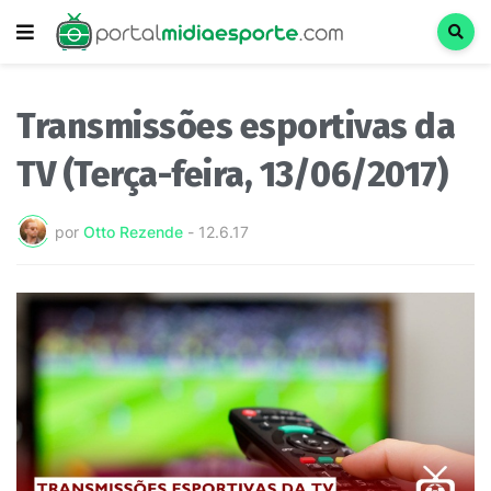
Transmissões esportivas da
TV (Terça-feira, 13/06/2017)
por
Otto Rezende
-
12.6.17