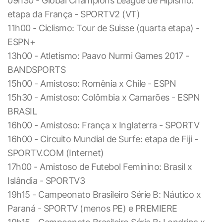
09h30 - Global Champions League de Hipismo:
etapa da França - SPORTV2 (VT)
11h00 - Ciclismo: Tour de Suisse (quarta etapa) -
ESPN+
13h00 - Atletismo: Paavo Nurmi Games 2017 -
BANDSPORTS
15h00 - Amistoso: Romênia x Chile - ESPN
15h30 - Amistoso: Colômbia x Camarões - ESPN
BRASIL
16h00 - Amistoso: França x Inglaterra - SPORTV
16h00 - Circuito Mundial de Surfe: etapa de Fiji -
SPORTV.COM (Internet)
17h00 - Amistoso de Futebol Feminino: Brasil x
Islândia - SPORTV3
19h15 - Campeonato Brasileiro Série B: Náutico x
Paraná - SPORTV (menos PE) e PREMIERE