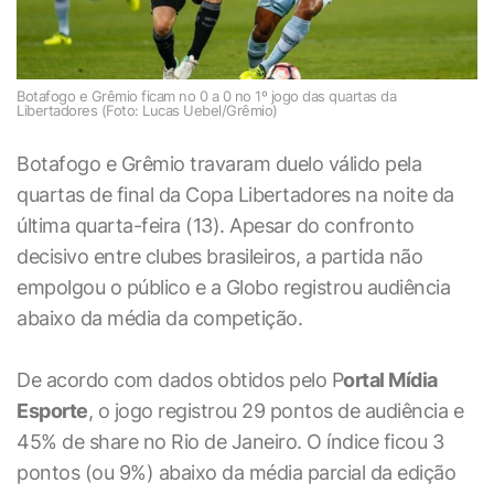
Botafogo e Grêmio ficam no 0 a 0 no 1º jogo das quartas da
Libertadores (Foto: Lucas Uebel/Grêmio)
Botafogo e Grêmio travaram duelo válido pela
quartas de final da Copa Libertadores na noite da
última quarta-feira (13). Apesar do confronto
decisivo entre clubes brasileiros, a partida não
empolgou o público e a Globo registrou audiência
abaixo da média da competição.
De acordo com dados obtidos pelo P
ortal Mídia
Esporte
, o jogo registrou 29 pontos de audiência e
45% de share no Rio de Janeiro. O índice ficou 3
pontos (ou 9%) abaixo da média parcial da edição