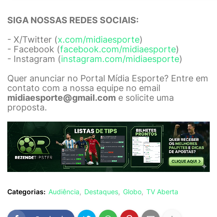
SIGA NOSSAS REDES SOCIAIS:
- X/Twitter (
x.com/midiaesporte
)
- Facebook (
facebook.com/midiaesporte
)
- Instagram (
instagram.com/midiaesporte
)
Quer anunciar no Portal Mídia Esporte? Entre em
contato com a nossa equipe no email
midiaesporte@gmail.com
e solicite uma
proposta.
Categorias:
Audiência
Destaques
Globo
TV Aberta