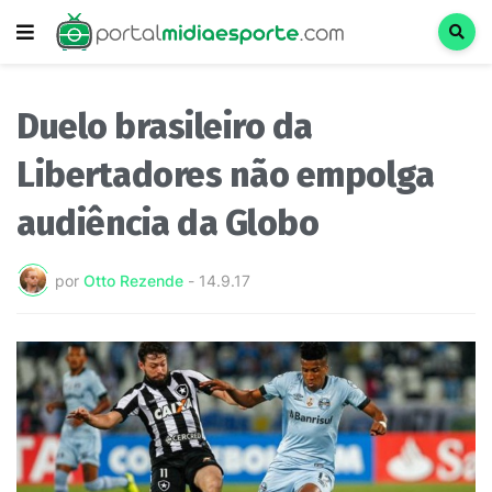
Duelo brasileiro da
Libertadores não empolga
audiência da Globo
por
Otto Rezende
-
14.9.17