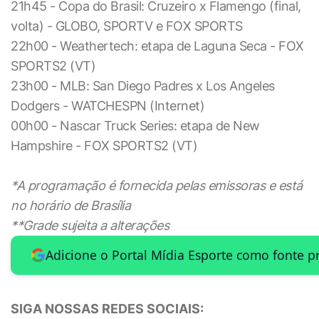
21h45 - Copa do Brasil: Cruzeiro x Flamengo (final,
volta) - GLOBO, SPORTV e FOX SPORTS
22h00 - Weathertech: etapa de Laguna Seca - FOX
SPORTS2 (VT)
23h00 - MLB: San Diego Padres x Los Angeles
Dodgers - WATCHESPN (Internet)
00h00 - Nascar Truck Series: etapa de New
Hampshire - FOX SPORTS2 (VT)
*A programação é fornecida pelas emissoras e está
no horário de Brasília
**Grade sujeita a alterações
Adicione o Portal Mídia Esporte como fonte p
SIGA NOSSAS REDES SOCIAIS: