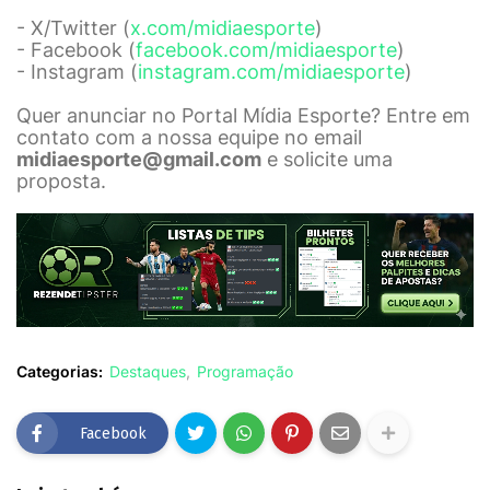
- X/Twitter (
x.com/midiaesporte
)
- Facebook (
facebook.com/midiaesporte
)
- Instagram (
instagram.com/midiaesporte
)
Quer anunciar no Portal Mídia Esporte? Entre em
contato com a nossa equipe no email
midiaesporte@gmail.com
e solicite uma
proposta.
Categorias:
Destaques
Programação
Facebook