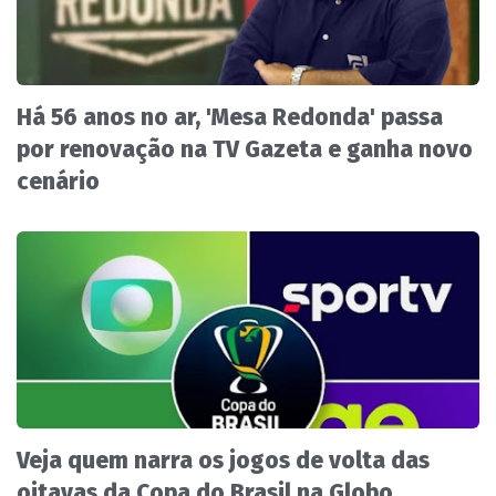
Há 56 anos no ar, 'Mesa Redonda' passa
por renovação na TV Gazeta e ganha novo
cenário
Veja quem narra os jogos de volta das
oitavas da Copa do Brasil na Globo,