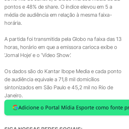
pontos e 48% de share. O índice elevou em 5 a
média de audiência em relação à mesma faixa-
horária.
A partida foi transmitida pela Globo na faixa das 13
horas, horário em que a emissora carioca exibe o
‘Jornal Hoje’ e o ‘Vídeo Show’.
Os dados são do Kantar Ibope Media e cada ponto
de audiência equivale a 71,8 mil domicílios
sintonizados em São Paulo e 45,2 mil no Rio de
Janeiro.
Adicione o Portal Mídia Esporte como fonte p