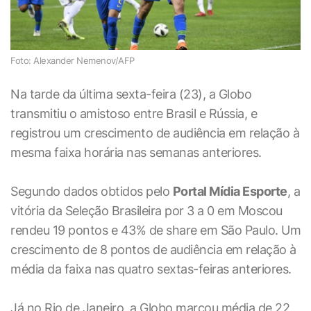
Foto: Alexander Nemenov/AFP
Na tarde da última sexta-feira (23), a Globo
transmitiu o amistoso entre Brasil e Rússia, e
registrou um crescimento de audiência em relação à
mesma faixa horária nas semanas anteriores.
Segundo dados obtidos pelo
Portal Mídia Esporte
, a
vitória da Seleção Brasileira por 3 a 0 em Moscou
rendeu 19 pontos e 43% de share em São Paulo. Um
crescimento de 8 pontos de audiência em relação à
média da faixa nas quatro sextas-feiras anteriores.
Já no Rio de Janeiro, a Globo marcou média de 22