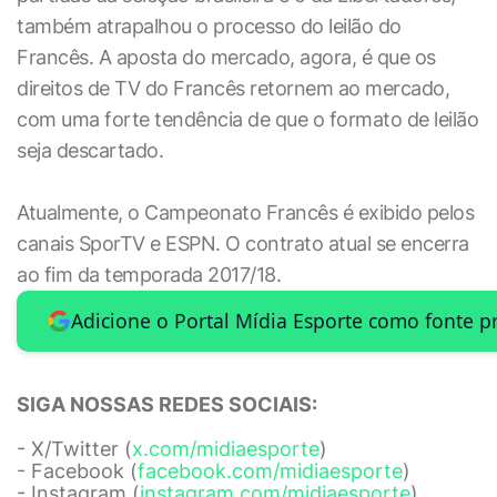
também atrapalhou o processo do leilão do
Francês. A aposta do mercado, agora, é que os
direitos de TV do Francês retornem ao mercado,
com uma forte tendência de que o formato de leilão
seja descartado.
Atualmente, o Campeonato Francês é exibido pelos
canais SporTV e ESPN. O contrato atual se encerra
ao fim da temporada 2017/18.
Adicione o Portal Mídia Esporte como fonte p
SIGA NOSSAS REDES SOCIAIS:
- X/Twitter (
x.com/midiaesporte
)
- Facebook (
facebook.com/midiaesporte
)
- Instagram (
instagram.com/midiaesporte
)