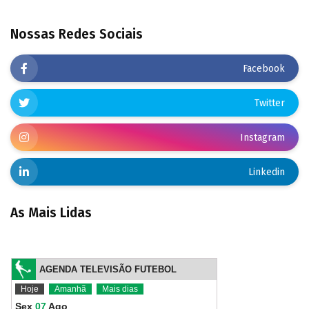
Nossas Redes Sociais
Facebook
Twitter
Instagram
Linkedin
As Mais Lidas