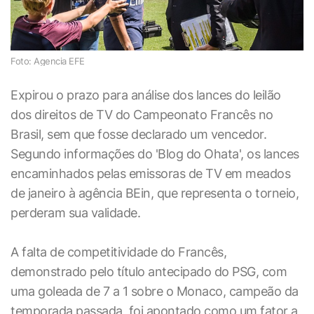
Foto: Agencia EFE
Expirou o prazo para análise dos lances do leilão
dos direitos de TV do Campeonato Francês no
Brasil, sem que fosse declarado um vencedor.
Segundo informações do 'Blog do Ohata', os lances
encaminhados pelas emissoras de TV em meados
de janeiro à agência BEin, que representa o torneio,
perderam sua validade.
A falta de competitividade do Francês,
demonstrado pelo título antecipado do PSG, com
uma goleada de 7 a 1 sobre o Monaco, campeão da
temporada passada, foi apontado como um fator a