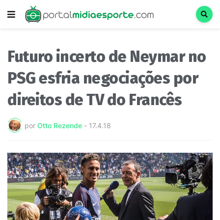
Futuro incerto de Neymar no
PSG esfria negociações por
direitos de TV do Francês
por
Otto Rezende
-
17.4.18