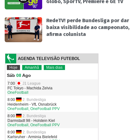
Globo, SporTV, Premiere e GE TV
RedeTV! perde Bundesliga por dar
baixa visibilidade ao campeonato,
afirma colunista