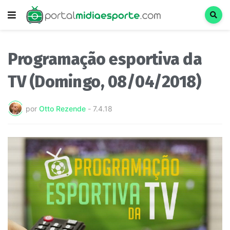
Programação esportiva da
TV (Domingo, 08/04/2018)
por
Otto Rezende
-
7.4.18