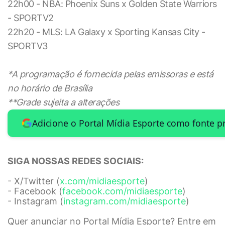
22h00 - NBA: Phoenix Suns x Golden State Warriors
- SPORTV2
22h20 - MLS: LA Galaxy x Sporting Kansas City -
SPORTV3
*A programação é fornecida pelas emissoras e está
no horário de Brasília
**Grade sujeita a alterações
Adicione o Portal Mídia Esporte como fonte p
SIGA NOSSAS REDES SOCIAIS:
- X/Twitter (
x.com/midiaesporte
)
- Facebook (
facebook.com/midiaesporte
)
- Instagram (
instagram.com/midiaesporte
)
Quer anunciar no Portal Mídia Esporte? Entre em