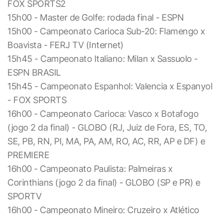
FOX SPORTS2
15h00 - Master de Golfe: rodada final - ESPN
15h00 - Campeonato Carioca Sub-20: Flamengo x
Boavista - FERJ TV (Internet)
15h45 - Campeonato Italiano: Milan x Sassuolo -
ESPN BRASIL
15h45 - Campeonato Espanhol: Valencia x Espanyol
- FOX SPORTS
16h00 - Campeonato Carioca: Vasco x Botafogo
(jogo 2 da final) - GLOBO (RJ, Juiz de Fora, ES, TO,
SE, PB, RN, PI, MA, PA, AM, RO, AC, RR, AP e DF) e
PREMIERE
16h00 - Campeonato Paulista: Palmeiras x
Corinthians (jogo 2 da final) - GLOBO (SP e PR) e
SPORTV
16h00 - Campeonato Mineiro: Cruzeiro x Atlético