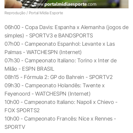
Reprodução / Portal Mídia Esporte
06h00 - Copa Davis: Espanha x Alemanha (jogos de
simples) - SPORTV3 e BANDSPORTS
07h00 - Campeonato Espanhol: Levante x Las
Palmas - WATCHESPN (Internet)
07h30 - Campeonato Italiano: Torino x Inter de
Milão - ESPN BRASIL
08h15 - Fórmula 2: GP do Bahrein - SPORTV2
09h30 - Campeonato Holandês: Twente x
Feyenoord - WATCHESPN (Internet)
10h00 - Campeonato Italiano: Napoli x Chievo -
FOX SPORTS2
10h00 - Campeonato Francês: Nice x Rennes -
SPORTV