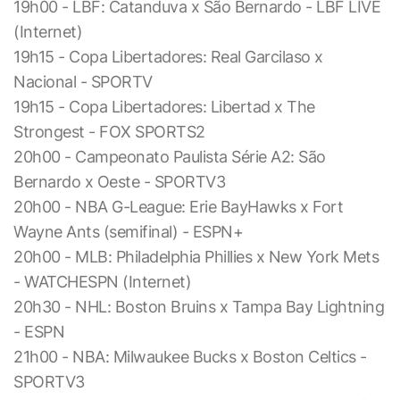
19h00 - LBF: Catanduva x São Bernardo - LBF LIVE
(Internet)
19h15 - Copa Libertadores: Real Garcilaso x
Nacional - SPORTV
19h15 - Copa Libertadores: Libertad x The
Strongest - FOX SPORTS2
20h00 - Campeonato Paulista Série A2: São
Bernardo x Oeste - SPORTV3
20h00 - NBA G-League: Erie BayHawks x Fort
Wayne Ants (semifinal) - ESPN+
20h00 - MLB: Philadelphia Phillies x New York Mets
- WATCHESPN (Internet)
20h30 - NHL: Boston Bruins x Tampa Bay Lightning
- ESPN
21h00 - NBA: Milwaukee Bucks x Boston Celtics -
SPORTV3