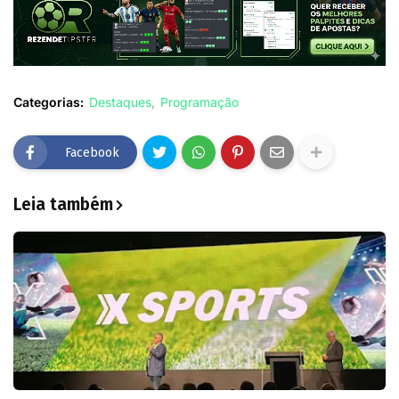
Categorias:
Destaques
Programação
Facebook
Leia também