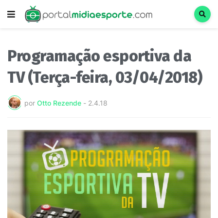
Programação esportiva da
TV (Terça-feira, 03/04/2018)
por
Otto Rezende
-
2.4.18