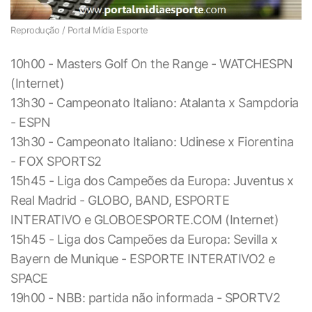
Reprodução / Portal Mídia Esporte
10h00 - Masters Golf On the Range - WATCHESPN
(Internet)
13h30 - Campeonato Italiano: Atalanta x Sampdoria
- ESPN
13h30 - Campeonato Italiano: Udinese x Fiorentina
- FOX SPORTS2
15h45 - Liga dos Campeões da Europa: Juventus x
Real Madrid - GLOBO, BAND, ESPORTE
INTERATIVO e GLOBOESPORTE.COM (Internet)
15h45 - Liga dos Campeões da Europa: Sevilla x
Bayern de Munique - ESPORTE INTERATIVO2 e
SPACE
19h00 - NBB: partida não informada - SPORTV2