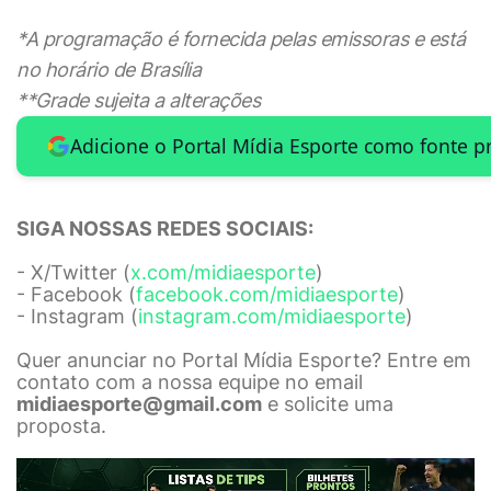
*A programação é fornecida pelas emissoras e está
no horário de Brasília
**Grade sujeita a alterações
Adicione o Portal Mídia Esporte como fonte p
SIGA NOSSAS REDES SOCIAIS:
- X/Twitter (
x.com/midiaesporte
)
- Facebook (
facebook.com/midiaesporte
)
- Instagram (
instagram.com/midiaesporte
)
Quer anunciar no Portal Mídia Esporte? Entre em
contato com a nossa equipe no email
midiaesporte@gmail.com
e solicite uma
proposta.