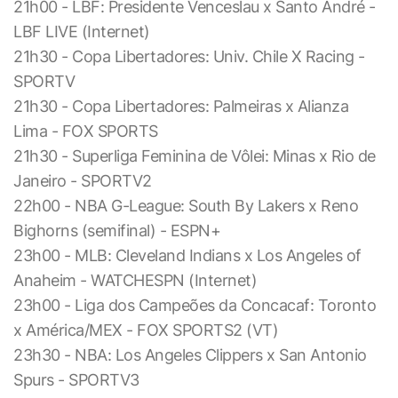
21h00 - LBF: Presidente Venceslau x Santo André -
LBF LIVE (Internet)
21h30 - Copa Libertadores: Univ. Chile X Racing -
SPORTV
21h30 - Copa Libertadores: Palmeiras x Alianza
Lima - FOX SPORTS
21h30 - Superliga Feminina de Vôlei: Minas x Rio de
Janeiro - SPORTV2
22h00 - NBA G-League: South By Lakers x Reno
Bighorns (semifinal) - ESPN+
23h00 - MLB: Cleveland Indians x Los Angeles of
Anaheim - WATCHESPN (Internet)
23h00 - Liga dos Campeões da Concacaf: Toronto
x América/MEX - FOX SPORTS2 (VT)
23h30 - NBA: Los Angeles Clippers x San Antonio
Spurs - SPORTV3