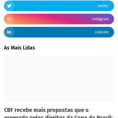
Twitter
Instagram
Linkedin
As Mais Lidas
CBF recebe mais propostas que o
esperado pelos direitos da Copa do Brasil;