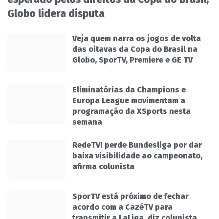
Globo lidera disputa
Veja quem narra os jogos de volta
das oitavas da Copa do Brasil na
Globo, SporTV, Premiere e GE TV
Eliminatórias da Champions e
Europa League movimentam a
programação da XSports nesta
semana
RedeTV! perde Bundesliga por dar
baixa visibilidade ao campeonato,
afirma colunista
SporTV está próximo de fechar
acordo com a CazéTV para
transmitir a LaLiga, diz colunista