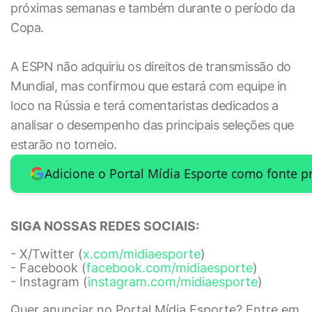
próximas semanas e também durante o período da
Copa.
A ESPN não adquiriu os direitos de transmissão do
Mundial, mas confirmou que estará com equipe in
loco na Rússia e terá comentaristas dedicados a
analisar o desempenho das principais seleções que
estarão no torneio.
Adicione o Portal Mídia Esporte como fonte p
SIGA NOSSAS REDES SOCIAIS:
- X/Twitter (
x.com/midiaesporte
)
- Facebook (
facebook.com/midiaesporte
)
- Instagram (
instagram.com/midiaesporte
)
Quer anunciar no Portal Mídia Esporte? Entre em