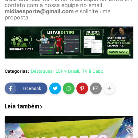
contato com a nossa equipe no email
midiaesporte@gmail.com
e solicite uma
proposta.
Categorias:
Destaques
ESPN Brasil
TV à Cabo
Facebook
Leia também