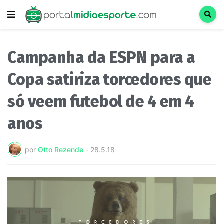
Campanha da ESPN para a
Copa satiriza torcedores que
só veem futebol de 4 em 4
anos
por
Otto Rezende
-
28.5.18