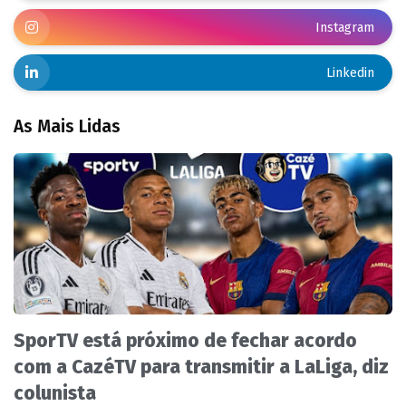
Instagram
Linkedin
As Mais Lidas
SporTV está próximo de fechar acordo
com a CazéTV para transmitir a LaLiga, diz
colunista