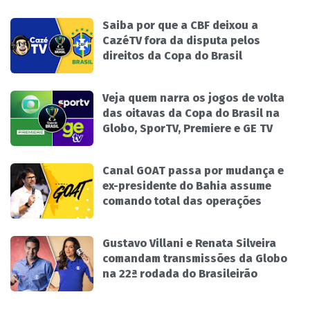
Saiba por que a CBF deixou a
CazéTV fora da disputa pelos
direitos da Copa do Brasil
Veja quem narra os jogos de volta
das oitavas da Copa do Brasil na
Globo, SporTV, Premiere e GE TV
Canal GOAT passa por mudança e
ex-presidente do Bahia assume
comando total das operações
Gustavo Villani e Renata Silveira
comandam transmissões da Globo
na 22ª rodada do Brasileirão