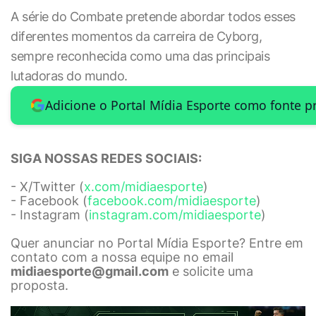
A série do Combate pretende abordar todos esses
diferentes momentos da carreira de Cyborg,
sempre reconhecida como uma das principais
lutadoras do mundo.
Adicione o Portal Mídia Esporte como fonte p
SIGA NOSSAS REDES SOCIAIS:
- X/Twitter (
x.com/midiaesporte
)
- Facebook (
facebook.com/midiaesporte
)
- Instagram (
instagram.com/midiaesporte
)
Quer anunciar no Portal Mídia Esporte? Entre em
contato com a nossa equipe no email
midiaesporte@gmail.com
e solicite uma
proposta.