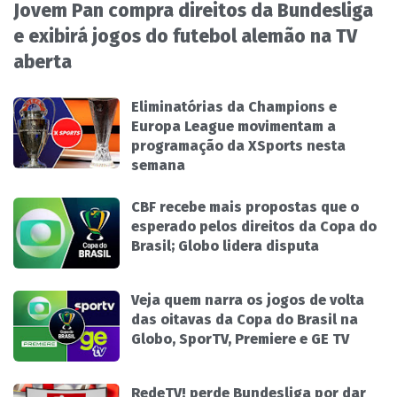
Jovem Pan compra direitos da Bundesliga
e exibirá jogos do futebol alemão na TV
aberta
Eliminatórias da Champions e
Europa League movimentam a
programação da XSports nesta
semana
CBF recebe mais propostas que o
esperado pelos direitos da Copa do
Brasil; Globo lidera disputa
Veja quem narra os jogos de volta
das oitavas da Copa do Brasil na
Globo, SporTV, Premiere e GE TV
RedeTV! perde Bundesliga por dar