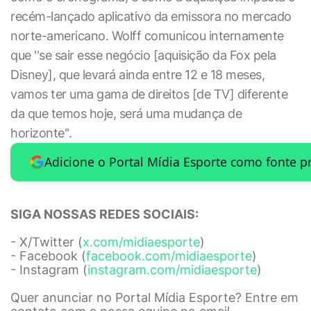
recém-lançado aplicativo da emissora no mercado
norte-americano. Wolff comunicou internamente
que ''se sair esse negócio [aquisição da Fox pela
Disney], que levará ainda entre 12 e 18 meses,
vamos ter uma gama de direitos [de TV] diferente
da que temos hoje, será uma mudança de
horizonte''.
Adicione o Portal Mídia Esporte como fonte p
SIGA NOSSAS REDES SOCIAIS:
- X/Twitter (
x.com/midiaesporte
)
- Facebook (
facebook.com/midiaesporte
)
- Instagram (
instagram.com/midiaesporte
)
Quer anunciar no Portal Mídia Esporte? Entre em