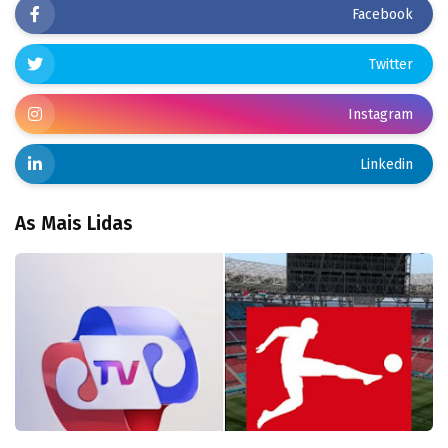
Facebook
Twitter
Instagram
Linkedin
As Mais Lidas