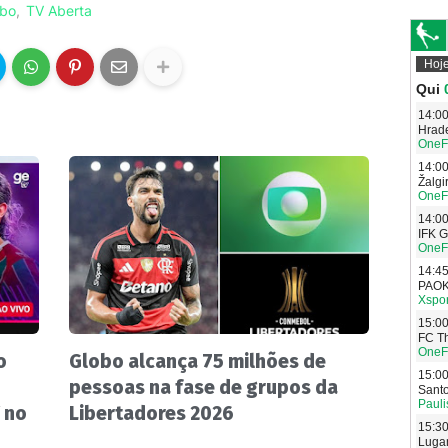
obo
TV Aberta
o
Globo alcança 75 milhões de
pessoas na fase de grupos da
 no
Libertadores 2026