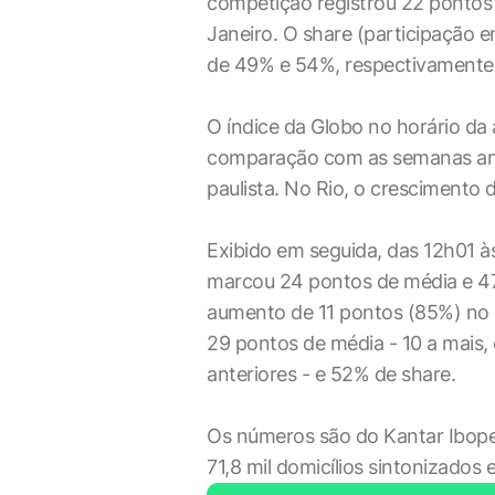
competição registrou 22 pontos 
Janeiro. O share (participação en
de 49% e 54%, respectivamente
O índice da Globo no horário da
comparação com as semanas anter
paulista. No Rio, o crescimento 
Exibido em seguida, das 12h01 às
marcou 24 pontos de média e 47
aumento de 11 pontos (85%) no ho
29 pontos de média - 10 a mais
anteriores - e 52% de share.
Os números são do Kantar Ibope
71,8 mil domicílios sintonizados 