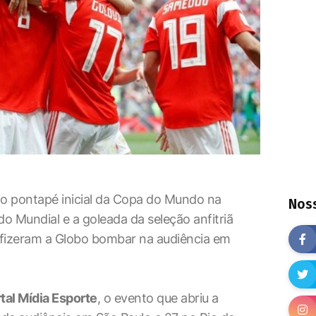
o o pontapé inicial da Copa do Mundo na
Noss
do Mundial e a goleada da seleção anfitriã
0 fizeram a Globo bombar na audiência em
tal Mídia Esporte
, o evento que abriu a