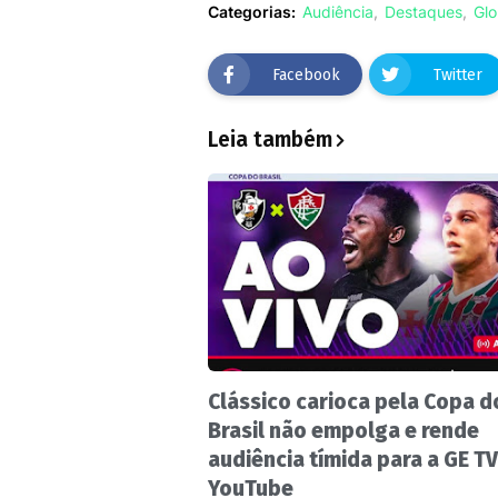
Categorias:
Audiência
Destaques
Gl
Facebook
Twitter
Leia também
Clássico carioca pela Copa d
Brasil não empolga e rende
audiência tímida para a GE TV
YouTube