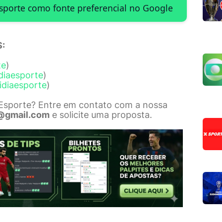
Esporte como fonte preferencial no Google
:
te
)
diaesporte
)
idiaesporte
)
 Esporte? Entre em contato com a nossa
@gmail.com
e solicite uma proposta.