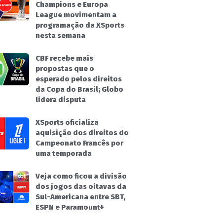
Champions e Europa
League movimentam a
programação da XSports
nesta semana
CBF recebe mais
propostas que o
esperado pelos direitos
da Copa do Brasil; Globo
lidera disputa
XSports oficializa
aquisição dos direitos do
Campeonato Francês por
uma temporada
Veja como ficou a divisão
dos jogos das oitavas da
Sul-Americana entre SBT,
ESPN e Paramount+