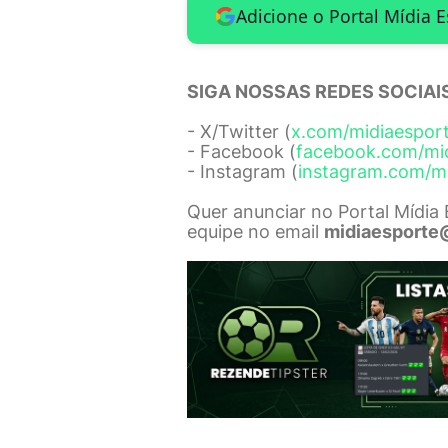
Adicione o Portal Mídia 
SIGA NOSSAS REDES SOCIAIS
- X/Twitter (
x.com/midiaespor
- Facebook (
facebook.com/mi
- Instagram (
instagram.com/m
Quer anunciar no Portal Mídia
equipe no email
midiaesporte