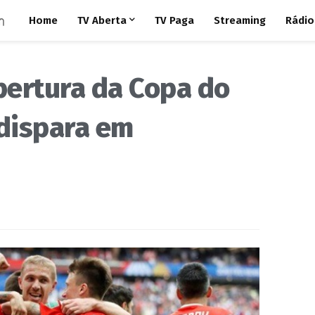
Home
TV Aberta
TV Paga
Streaming
Rádio
bertura da Copa do
dispara em