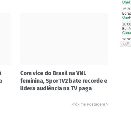
à
Com vice do Brasil na VNL
a
feminina, SporTV2 bate recorde e
lidera audiência na TV paga
Próxima Postagem