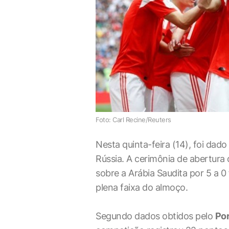
Foto: Carl Recine/Reuters
Nesta quinta-feira (14), foi dad
Rússia. A cerimônia de abertura 
sobre a Arábia Saudita por 5 a 
plena faixa do almoço.
Segundo dados obtidos pelo
Por