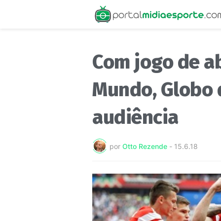
Com jogo de a
Mundo, Globo 
audiência
por
Otto Rezende
-
15.6.18