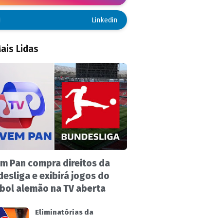
Linkedin
ais Lidas
m Pan compra direitos da
esliga e exibirá jogos do
bol alemão na TV aberta
Eliminatórias da