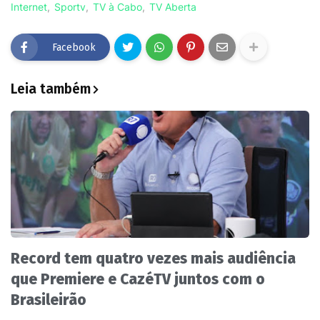
Internet
Sportv
TV à Cabo
TV Aberta
Facebook
Leia também
Record tem quatro vezes mais audiência
que Premiere e CazéTV juntos com o
Brasileirão