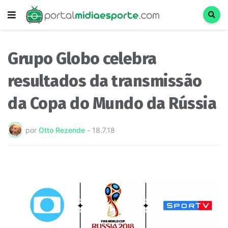
Grupo Globo celebra
resultados da transmissão
da Copa do Mundo da Rússia
por
Otto Rezende
-
18.7.18