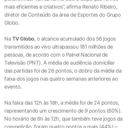
mais eficientes e criativos”, afirma Renato Ribeiro,
diretor de Conteúdo da área de Esportes do Grupo
Globo.
Na
TV Globo
, o alcance acumulado dos 56 jogos
transmitidos ao vivo ultrapassou 181 milhões de
pessoas, de acordo com o Painel Nacional de
Televisão (PNT). A média de audiência domiciliar
das partidas foi de 26 pontos, o dobro da média da
faixa dos jogos nas quatro semanas anteriores ao
evento.
Na faixa das 12h às 18h, a média foi de 24 pontos,
representando um crescimento de 9 pontos (60%).
No horário de 6h às 12h, que também teve jogos da
competição, foram quatro pontos a mais (44%) –