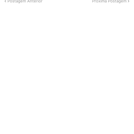
Postagem Anterior
Próxima Postagem