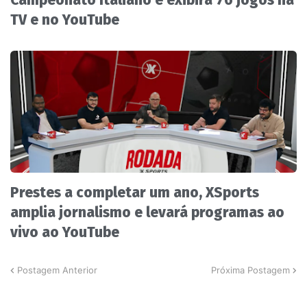
Campeonato Italiano e exibirá 76 jogos na
TV e no YouTube
Prestes a completar um ano, XSports
amplia jornalismo e levará programas ao
vivo ao YouTube
Postagem Anterior
Próxima Postagem