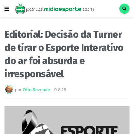
Editorial: Decisão da Turner
de tirar o Esporte Interativo
do ar foi absurda e
irresponsável
por
Otto Rezende
-
9.8.18