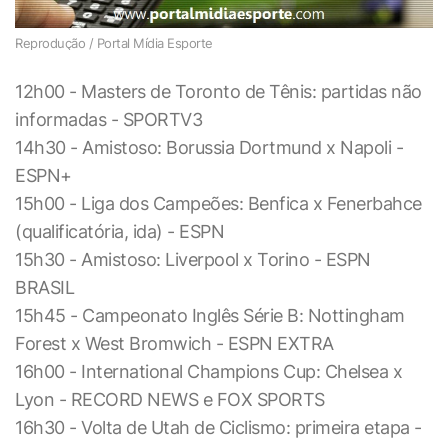
Reprodução / Portal Mídia Esporte
12h00 - Masters de Toronto de Tênis: partidas não
informadas - SPORTV3
14h30 - Amistoso: Borussia Dortmund x Napoli -
ESPN+
15h00 - Liga dos Campeões: Benfica x Fenerbahce
(qualificatória, ida) - ESPN
15h30 - Amistoso: Liverpool x Torino - ESPN
BRASIL
15h45 - Campeonato Inglês Série B: Nottingham
Forest x West Bromwich - ESPN EXTRA
16h00 - International Champions Cup: Chelsea x
Lyon - RECORD NEWS e FOX SPORTS
16h30 - Volta de Utah de Ciclismo: primeira etapa -