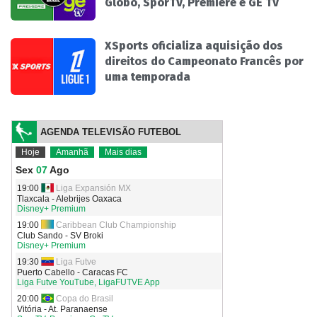
Globo, SporTV, Premiere e GE TV
XSports oficializa aquisição dos
direitos do Campeonato Francês por
uma temporada