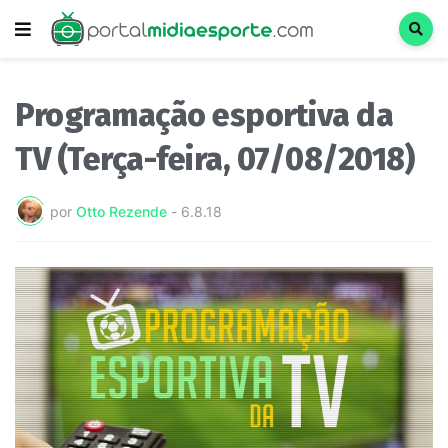
Programação esportiva da
TV (Terça-feira, 07/08/2018)
por
Otto Rezende
-
6.8.18