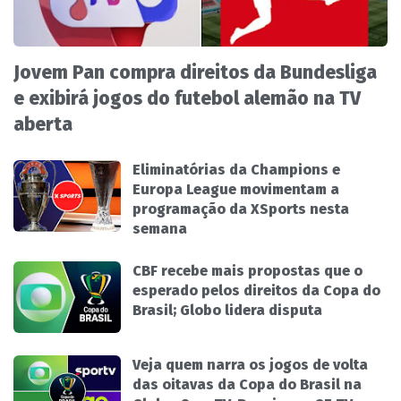
Jovem Pan compra direitos da Bundesliga
e exibirá jogos do futebol alemão na TV
aberta
Eliminatórias da Champions e
Europa League movimentam a
programação da XSports nesta
semana
CBF recebe mais propostas que o
esperado pelos direitos da Copa do
Brasil; Globo lidera disputa
Veja quem narra os jogos de volta
das oitavas da Copa do Brasil na