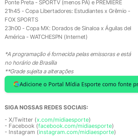
Ponte Preta - SPORTV (menos PA) e PREMIERE
21h45 - Copa Libertadores: Estudiantes x Grêmio -
FOX SPORTS
23h00 - Copa MX: Dorados de Sinaloa x Águilas del
América - WATCHESPN (Internet)
*A programação é fornecida pelas emissoras e está
no horário de Brasília
**Grade sujeita a alterações
Adicione o Portal Mídia Esporte como fonte p
SIGA NOSSAS REDES SOCIAIS:
- X/Twitter (
x.com/midiaesporte
)
- Facebook (
facebook.com/midiaesporte
)
- Instagram (
instagram.com/midiaesporte
)