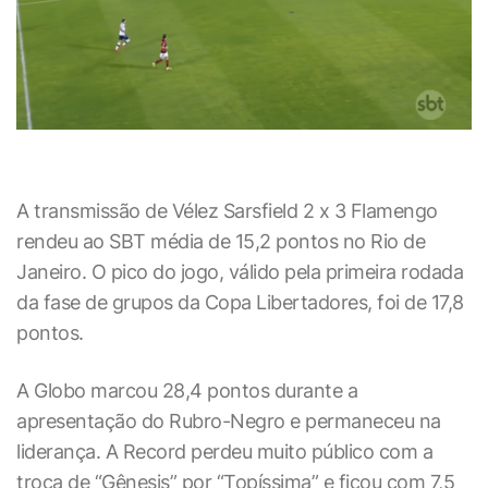
A transmissão de Vélez Sarsfield 2 x 3 Flamengo
rendeu ao SBT média de 15,2 pontos no Rio de
Janeiro. O pico do jogo, válido pela primeira rodada
da fase de grupos da Copa Libertadores, foi de 17,8
pontos.
A Globo marcou 28,4 pontos durante a
apresentação do Rubro-Negro e permaneceu na
liderança. A Record perdeu muito público com a
troca de “Gênesis” por “Topíssima” e ficou com 7,5