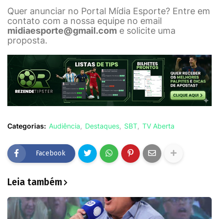
Quer anunciar no Portal Mídia Esporte? Entre em
contato com a nossa equipe no email
midiaesporte@gmail.com
e solicite uma
proposta.
Categorias:
Audiência
Destaques
SBT
TV Aberta
Facebook
Leia também