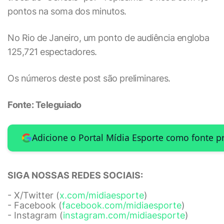
pontos na soma dos minutos.
No Rio de Janeiro, um ponto de audiência engloba
125,721 espectadores.
Os números deste post são preliminares.
Fonte: Teleguiado
Adicione o Portal Mídia Esporte como fonte p
SIGA NOSSAS REDES SOCIAIS:
- X/Twitter (
x.com/midiaesporte
)
- Facebook (
facebook.com/midiaesporte
)
- Instagram (
instagram.com/midiaesporte
)