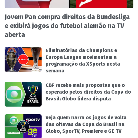
Jovem Pan compra direitos da Bundesliga
e exibirá jogos do futebol alemão na TV
aberta
Eliminatórias da Champions e
Europa League movimentam a
programação da XSports nesta
semana
CBF recebe mais propostas que o
esperado pelos direitos da Copa do
Brasil; Globo lidera disputa
Veja quem narra os jogos de volta
das oitavas da Copa do Brasil na
Globo, SporTV, Premiere e GE TV