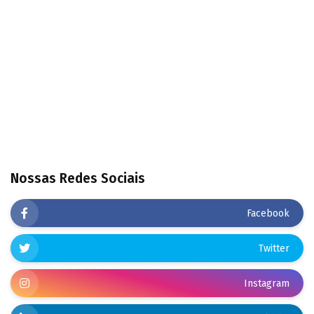
Nossas Redes Sociais
Facebook
Twitter
Instagram