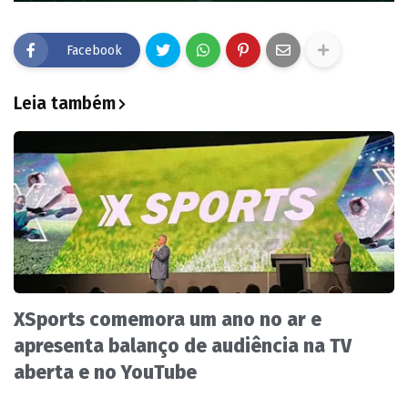
Facebook
Leia também
XSports comemora um ano no ar e
apresenta balanço de audiência na TV
aberta e no YouTube