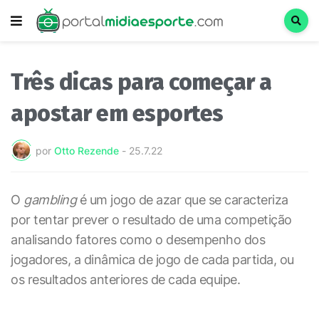
Três dicas para começar a
apostar em esportes
por
Otto Rezende
-
25.7.22
O
gambling
é um jogo de azar que se caracteriza
por tentar prever o resultado de uma competição
analisando fatores como o desempenho dos
jogadores, a dinâmica de jogo de cada partida, ou
os resultados anteriores de cada equipe.