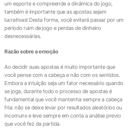
um esporte e compreende a dinâmica do jogo,
também é importante que as apostas sejam
lucrativas! Desta forma, você evitará passar por um
período ruim de jogo e perdas de dinheiro
desnecessárias.
Razão sobre a emoção
Ao decidir suas apostas é muito importante que
você pense com a cabeça e não com os sentidos.
Embora a intuição seja um fator necessário quando
se joga, durante todo o processo de apostas é
fundamental que você mantenha sempre a cabeça
fria: não se deixe levar por resultados aleatórios ou
incomuns e leve sempre em conta a análise previo
que você fez da partida.