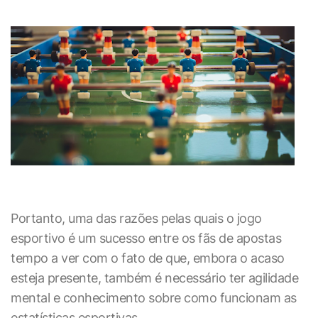
Portanto, uma das razões pelas quais o jogo
esportivo é um sucesso entre os fãs de apostas
tempo a ver com o fato de que, embora o acaso
esteja presente, também é necessário ter agilidade
mental e conhecimento sobre como funcionam as
estatísticas esportivas.