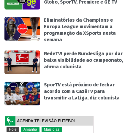
Globo, SporTV, Premiere e GE TV
Eliminatórias da Champions e
Europa League movimentam a
programação da XSports nesta
semana
RedeTV! perde Bundesliga por dar
baixa visibilidade ao campeonato,
afirma colunista
SporTV está próximo de fechar
acordo com a CazéTV para
transmitir a LaLiga, diz colunista