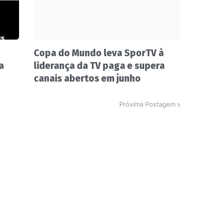
Copa do Mundo leva SporTV à
a
liderança da TV paga e supera
canais abertos em junho
Próxima Postagem