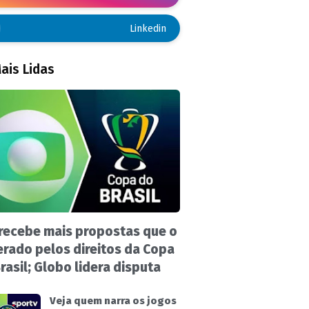
Linkedin
ais Lidas
recebe mais propostas que o
rado pelos direitos da Copa
rasil; Globo lidera disputa
Veja quem narra os jogos