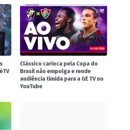
s
Clássico carioca pela Copa do
zéTV
Brasil não empolga e rende
audiência tímida para a GE TV no
YouTube