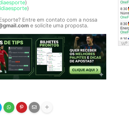
diaesporte
)
idiaesporte
)
 Esporte? Entre em contato com a nossa
@gmail.com
e solicite uma proposta.
a