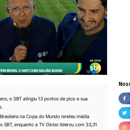
Noss
o, o SBT atingiu 13 pontos de pico e sua
s.
Brasileira na Copa do Mundo rendeu média
ao SBT, enquanto a TV Globo liderou com 33,31