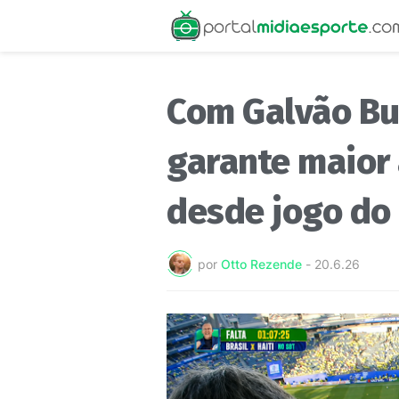
Com Galvão Bue
garante maior
desde jogo do
por
Otto Rezende
-
20.6.26