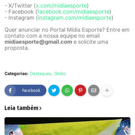
- X/Twitter (
x.com/midiaesporte
)
- Facebook (
facebook.com/midiaesporte
)
- Instagram (
instagram.com/midiaesporte
)
Quer anunciar no Portal Mídia Esporte? Entre em
contato com a nossa equipe no email
midiaesporte@gmail.com
e solicite uma
proposta.
Categorias:
Destaques
Globo
Facebook
Leia também