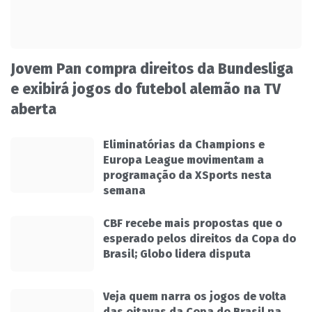
Jovem Pan compra direitos da Bundesliga
e exibirá jogos do futebol alemão na TV
aberta
Eliminatórias da Champions e
Europa League movimentam a
programação da XSports nesta
semana
CBF recebe mais propostas que o
esperado pelos direitos da Copa do
Brasil; Globo lidera disputa
Veja quem narra os jogos de volta
das oitavas da Copa do Brasil na