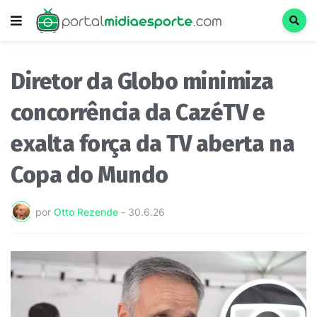
Diretor da Globo minimiza
concorrência da CazéTV e
exalta força da TV aberta na
Copa do Mundo
por
Otto Rezende
-
30.6.26