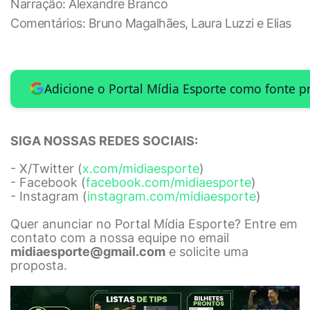
Narração: Alexandre Branco
Comentários: Bruno Magalhães, Laura Luzzi e Elias
Adicione o Portal Mídia Esporte como fonte p
SIGA NOSSAS REDES SOCIAIS:
- X/Twitter (
x.com/midiaesporte
)
- Facebook (
facebook.com/midiaesporte
)
- Instagram (
instagram.com/midiaesporte
)
Quer anunciar no Portal Mídia Esporte? Entre em
contato com a nossa equipe no email
midiaesporte@gmail.com
e solicite uma
proposta.