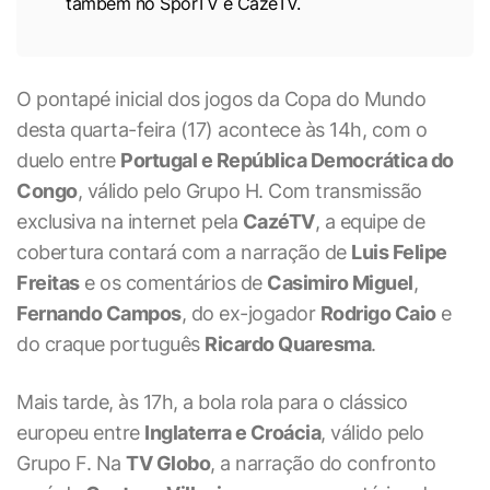
também no SporTV e CazéTV.
O pontapé inicial dos jogos da Copa do Mundo
desta quarta-feira (17) acontece às 14h, com o
duelo entre
Portugal e República Democrática do
Congo
, válido pelo Grupo H. Com transmissão
exclusiva na internet pela
CazéTV
, a equipe de
cobertura contará com a narração de
Luis Felipe
Freitas
e os comentários de
Casimiro Miguel
,
Fernando Campos
, do ex-jogador
Rodrigo Caio
e
do craque português
Ricardo Quaresma
.
Mais tarde, às 17h, a bola rola para o clássico
europeu entre
Inglaterra e Croácia
, válido pelo
Grupo F. Na
TV Globo
, a narração do confronto