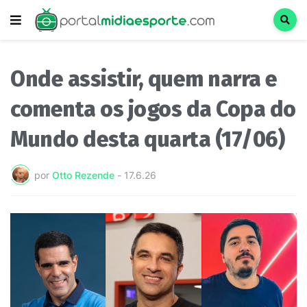
Onde assistir, quem narra e
comenta os jogos da Copa do
Mundo desta quarta (17/06)
por
Otto Rezende
-
17.6.26