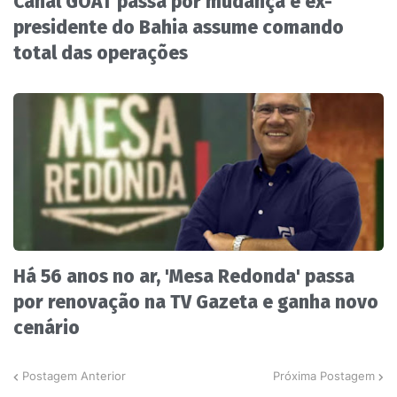
Canal GOAT passa por mudança e ex-
presidente do Bahia assume comando
total das operações
Há 56 anos no ar, 'Mesa Redonda' passa
por renovação na TV Gazeta e ganha novo
cenário
Postagem Anterior
Próxima Postagem