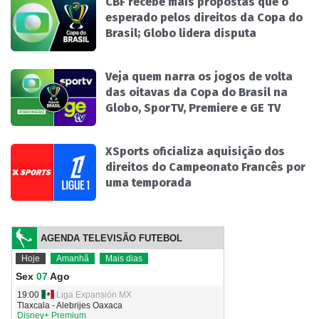
CBF recebe mais propostas que o
esperado pelos direitos da Copa do
Brasil; Globo lidera disputa
Veja quem narra os jogos de volta
das oitavas da Copa do Brasil na
Globo, SporTV, Premiere e GE TV
XSports oficializa aquisição dos
direitos do Campeonato Francês por
uma temporada