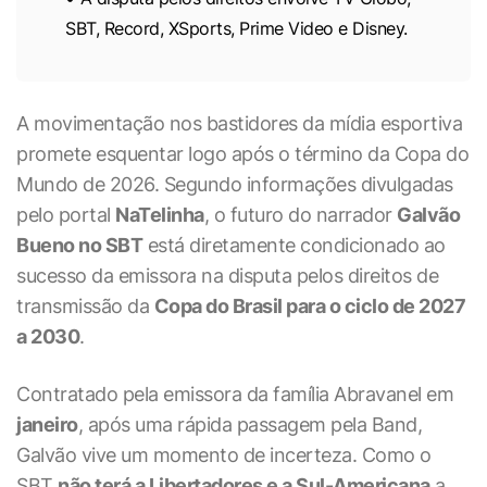
SBT, Record, XSports, Prime Video e Disney.
A movimentação nos bastidores da mídia esportiva
promete esquentar logo após o término da Copa do
Mundo de 2026. Segundo informações divulgadas
pelo portal
NaTelinha
, o futuro do narrador
Galvão
Bueno no SBT
está diretamente condicionado ao
sucesso da emissora na disputa pelos direitos de
transmissão da
Copa do Brasil para o ciclo de 2027
a 2030
.
Contratado pela emissora da família Abravanel em
janeiro
, após uma rápida passagem pela Band,
Galvão vive um momento de incerteza. Como o
SBT
não terá a Libertadores e a Sul-Americana
a