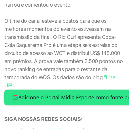
narrou e comentou o evento.
O time do canal esteve à postos para que os
melhores momentos do evento estivessem na
transmissão da final. O Rip Curl apresenta Coca-
Cola Saquarema Pro é uma etapa seis estrelas do
circuito de acesso ao WCT e distribui US$ 145.000
em prêmios. A prova vale também 2.500 pontos no
novo ranking de entradas para o restante da
temporada do WQS. Os dados são do blog
"Line
UP!"
.
Adicione o Portal Mídia Esporte como fonte p
SIGA NOSSAS REDES SOCIAIS: