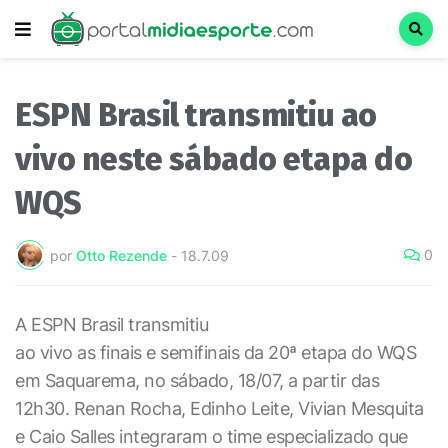
ESPN Brasil transmitiu ao
vivo neste sábado etapa do
WQS
0
por
Otto Rezende
-
18.7.09
A ESPN Brasil transmitiu
ao vivo as finais e semifinais da 20ª etapa do WQS
em Saquarema, no sábado, 18/07, a partir das
12h30. Renan Rocha, Edinho Leite, Vivian Mesquita
e Caio Salles integraram o time especializado que