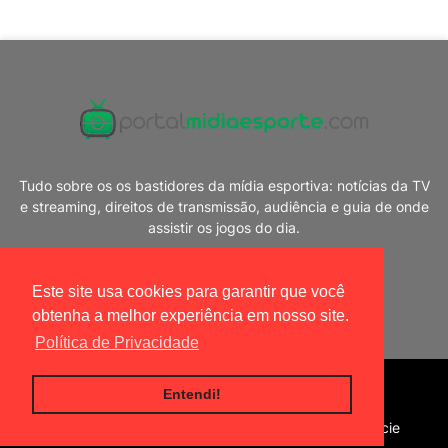
Tudo sobre os os bastidores da mídia esportiva: notícias da TV
e streaming, direitos de transmissão, audiência e guia de onde
assistir os jogos do dia.
Este site usa cookies para garantir que você
obtenha a melhor experiência em nosso site.
Política de Privacidade
Blogger Templates
|
Portal Mídia Esporte
Entendi!
Home
Política de privacidade
Contato
Anuncie