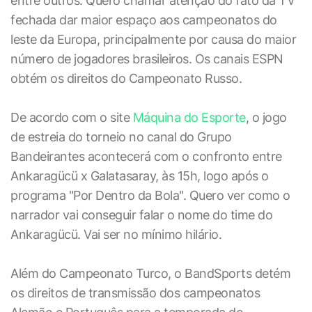
entre outros. Quero chamar atenção do fato da TV
fechada dar maior espaço aos campeonatos do
leste da Europa, principalmente por causa do maior
número de jogadores brasileiros. Os canais ESPN
obtém os direitos do Campeonato Russo.
De acordo com o site
Máquina do Esporte
, o jogo
de estreia do torneio no canal do Grupo
Bandeirantes acontecerá com o confronto entre
Ankaragücü x Galatasaray, às 15h, logo após o
programa "Por Dentro da Bola". Quero ver como o
narrador vai conseguir falar o nome do time do
Ankaragücü. Vai ser no mínimo hilário.
Além do Campeonato Turco, o BandSports detém
os direitos de transmissão dos campeonatos