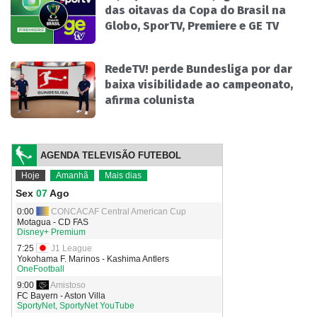
das oitavas da Copa do Brasil na
Globo, SporTV, Premiere e GE TV
RedeTV! perde Bundesliga por dar
baixa visibilidade ao campeonato,
afirma colunista