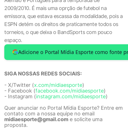
Alemão e Português para a temporada de
2009/2010. É mais uma oprção de futebol na
emissora, que estava escassa da modalidade, pois a
ESPN detém os direitos de praticamente todos os
torneios, o que deixa o BandSports com pouco
espaço.
Adicione o Portal Mídia Esporte como fonte p
SIGA NOSSAS REDES SOCIAIS:
- X/Twitter (
x.com/midiaesporte
)
- Facebook (
facebook.com/midiaesporte
)
- Instagram (
instagram.com/midiaesporte
)
Quer anunciar no Portal Mídia Esporte? Entre em
contato com a nossa equipe no email
midiaesporte@gmail.com
e solicite uma
proposta.