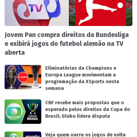
Jovem Pan compra direitos da Bundesliga
e exibirá jogos do futebol alemão na TV
aberta
Eliminatórias da Champions e
Europa League movimentam a
programação da XSports nesta
semana
CBF recebe mais propostas que o
esperado pelos direitos da Copa do
Brasil; Globo lidera disputa
Veja quem narra os jogos de volta