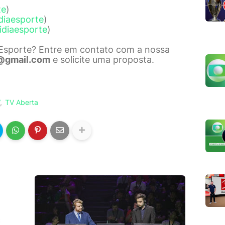
te
)
diaesporte
)
idiaesporte
)
 Esporte? Entre em contato com a nossa
@gmail.com
e solicite uma proposta.
TV Aberta