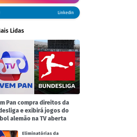
Linkedin
ais Lidas
m Pan compra direitos da
esliga e exibirá jogos do
bol alemão na TV aberta
Eliminatórias da