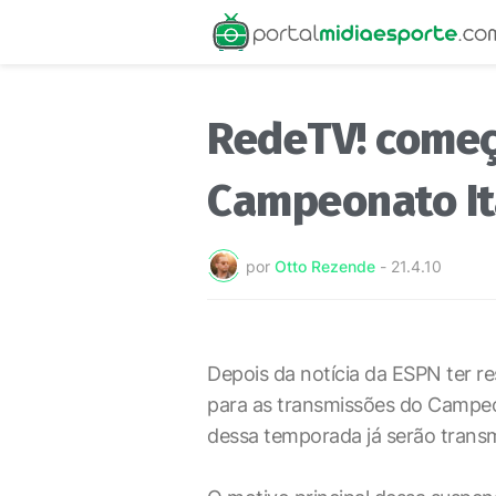
RedeTV! começa
Campeonato It
por
Otto Rezende
-
21.4.10
Depois da notícia da ESPN ter r
para as transmissões do Campeon
dessa temporada já serão transm