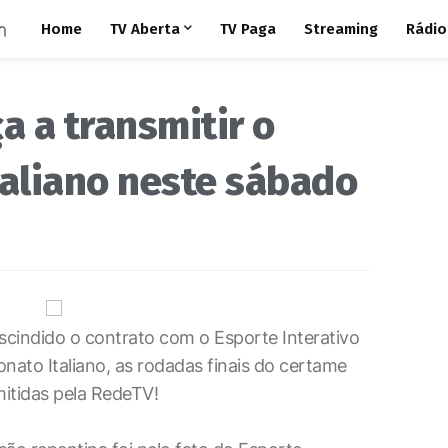
Home
TV Aberta
TV Paga
Streaming
Rádio
 a transmitir o
aliano neste sábado
escindido o contrato com o Esporte Interativo
ato Italiano, as rodadas finais do certame
itidas pela RedeTV!