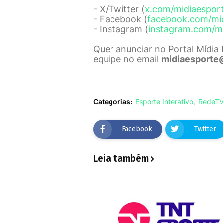
- X/Twitter (
x.com/midiaespor
- Facebook (
facebook.com/mi
- Instagram (
instagram.com/m
Quer anunciar no Portal Mídia
equipe no email
midiaesporte
Categorias:
Esporte Interativo
RedeTV
Facebook
Twitter
Leia também