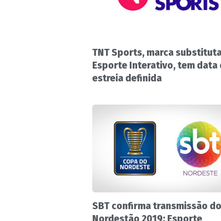
TNT Sports, marca substitut
Esporte Interativo, tem data
estreia definida
SBT confirma transmissão d
Nordestão 2019; Esporte