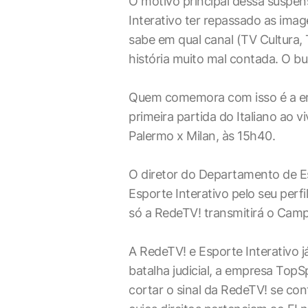
O motivo principal dessa suspens
Interativo ter repassado as ima
sabe em qual canal (TV Cultura,
história muito mal contada. O b
Quem comemora com isso é a emi
primeira partida do Italiano ao 
Palermo x Milan, às 15h40.
O diretor do Departamento de E
Esporte Interativo pelo seu perfi
só a RedeTV! transmitirá o Camp
A RedeTV! e Esporte Interativo 
batalha judicial, a empresa Top
cortar o sinal da RedeTV! se con