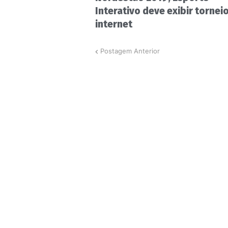
Interativo deve exibir torneio
internet
Postagem Anterior