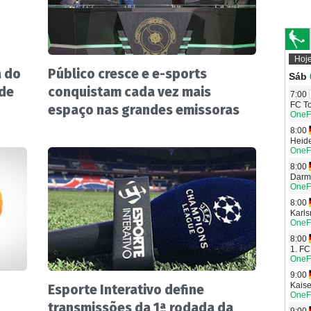
a do
Público cresce e e-sports
 de
conquistam cada vez mais
espaço nas grandes emissoras
o
Esporte Interativo define
transmissões da 1ª rodada da