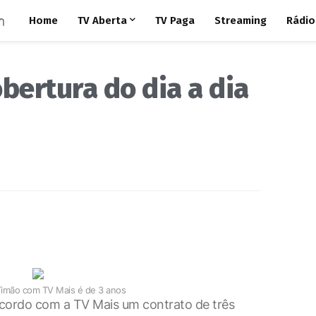
Home
TV Aberta
TV Paga
Streaming
Rádio
obertura do dia a dia
imão com TV Mais é de 3 anos
acordo com a TV Mais um contrato de três