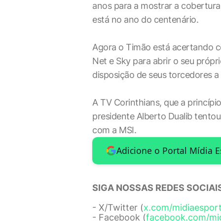
anos para a mostrar a cobertura
está no ano do centenário.
Agora o Timão está acertando c
Net e Sky para abrir o seu própri
disposição de seus torcedores a
A TV Corinthians, que a princípio
presidente Alberto Dualib tento
com a MSI.
Adicione o Portal Mídia 
SIGA NOSSAS REDES SOCIAIS
- X/Twitter (
x.com/midiaespor
- Facebook (
facebook.com/mi