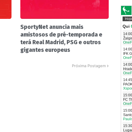
SportyNet anuncia mais
amistosos de pré-temporada e
terá Real Madrid, PSG e outros
gigantes europeus
Próxima Postagem