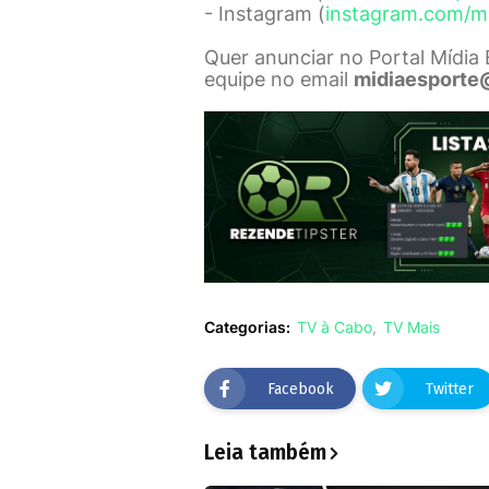
- Instagram (
instagram.com/m
Quer anunciar no Portal Mídia
equipe no email
midiaesporte
Categorias:
TV à Cabo
TV Mais
Facebook
Twitter
Leia também