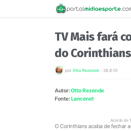
TV Mais fará c
do Corinthians
por
Otto Rezende
-
28.8.10
Autor:
Otto Rezende
Fonte:
Lancenet
Acordo do T
O Corinthians acaba de fechar 