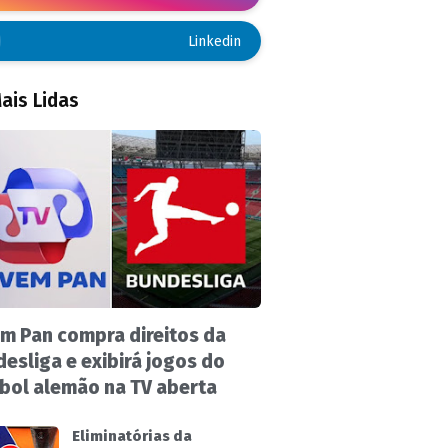
Linkedin
ais Lidas
m Pan compra direitos da
esliga e exibirá jogos do
bol alemão na TV aberta
Eliminatórias da