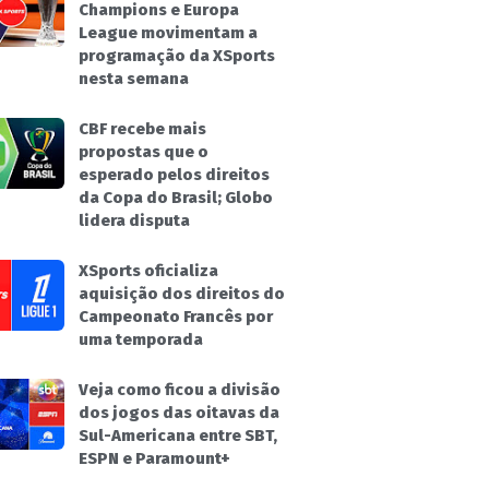
Champions e Europa
League movimentam a
programação da XSports
nesta semana
CBF recebe mais
propostas que o
esperado pelos direitos
da Copa do Brasil; Globo
lidera disputa
XSports oficializa
aquisição dos direitos do
Campeonato Francês por
uma temporada
Veja como ficou a divisão
dos jogos das oitavas da
Sul-Americana entre SBT,
ESPN e Paramount+