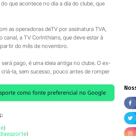
 do que acontece no dia a dia do clube, que
om as operadoras deTV por assinatura TVA,
o canal, a TV Corinthians, que deve estar à
 partir do mês de novembro.
 será pago, é uma ideia antiga no clube. O ex-
u criá-la, sem sucesso, pouco antes de romper
Noss
Esporte como fonte preferencial no Google
:
te
)
diaesporte
)