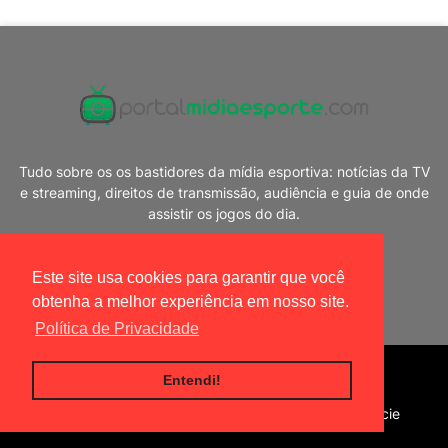
Tudo sobre os os bastidores da mídia esportiva: notícias da TV
e streaming, direitos de transmissão, audiência e guia de onde
assistir os jogos do dia.
Este site usa cookies para garantir que você
obtenha a melhor experiência em nosso site.
Política de Privacidade
Blogger Templates
|
Portal Mídia Esporte
Entendi!
Home
Política de privacidade
Contato
Anuncie