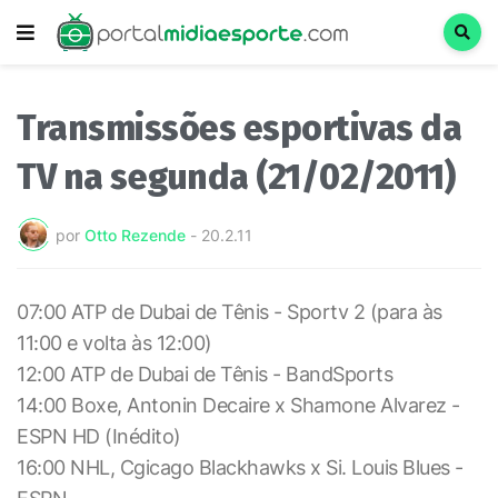
Transmissões esportivas da
TV na segunda (21/02/2011)
por
Otto Rezende
-
20.2.11
07:00 ATP de Dubai de Tênis - Sportv 2 (para às
11:00 e volta às 12:00)
12:00 ATP de Dubai de Tênis - BandSports
14:00 Boxe, Antonin Decaire x Shamone Alvarez -
ESPN HD (Inédito)
16:00 NHL, Cgicago Blackhawks x Si. Louis Blues -