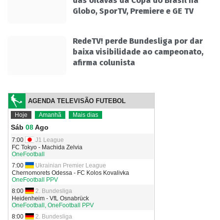
das oitavas da Copa do Brasil na
Globo, SporTV, Premiere e GE TV
RedeTV! perde Bundesliga por dar
baixa visibilidade ao campeonato,
afirma colunista