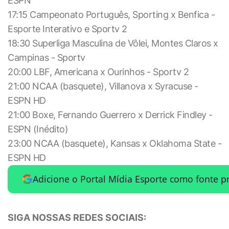
ESPN
17:15 Campeonato Português, Sporting x Benfica -
Esporte Interativo e Sportv 2
18:30 Superliga Masculina de Vôlei, Montes Claros x
Campinas - Sportv
20:00 LBF, Americana x Ourinhos - Sportv 2
21:00 NCAA (basquete), Villanova x Syracuse -
ESPN HD
21:00 Boxe, Fernando Guerrero x Derrick Findley -
ESPN (Inédito)
23:00 NCAA (basquete), Kansas x Oklahoma State -
ESPN HD
Adicione o Portal Mídia Esporte como fonte p
SIGA NOSSAS REDES SOCIAIS: