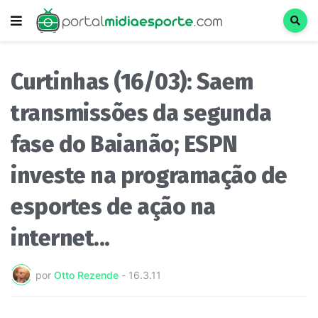
Curtinhas (16/03): Saem
transmissões da segunda
fase do Baianão; ESPN
investe na programação de
esportes de ação na
internet...
por
Otto Rezende
-
16.3.11