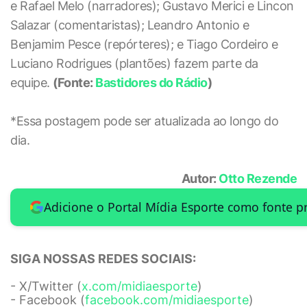
e Rafael Melo (narradores); Gustavo Merici e Lincon
Salazar (comentaristas); Leandro Antonio e
Benjamim Pesce (repórteres); e Tiago Cordeiro e
Luciano Rodrigues (plantões) fazem parte da
equipe.
(Fonte:
Bastidores do Rádio
)
*Essa postagem pode ser atualizada ao longo do
dia.
Autor:
Otto Rezende
Adicione o Portal Mídia Esporte como fonte p
SIGA NOSSAS REDES SOCIAIS:
- X/Twitter (
x.com/midiaesporte
)
- Facebook (
facebook.com/midiaesporte
)