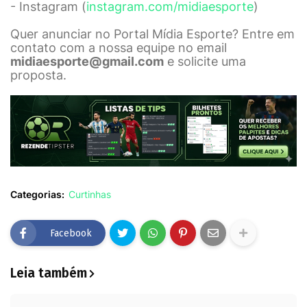
- Instagram (
instagram.com/midiaesporte
)
Quer anunciar no Portal Mídia Esporte? Entre em
contato com a nossa equipe no email
midiaesporte@gmail.com
e solicite uma
proposta.
Categorias:
Curtinhas
Facebook
Leia também