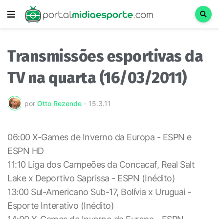
Transmissões esportivas da
TV na quarta (16/03/2011)
por
Otto Rezende
-
15.3.11
06:00 X-Games de Inverno da Europa - ESPN e
ESPN HD
11:10 Liga dos Campeões da Concacaf, Real Salt
Lake x Deportivo Saprissa - ESPN (Inédito)
13:00 Sul-Americano Sub-17, Bolívia x Uruguai -
Esporte Interativo (Inédito)