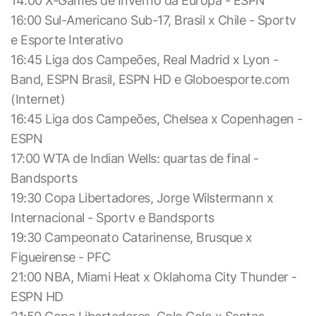
14:00 X-Games de Inverno da Europa - ESPN
16:00 Sul-Americano Sub-17, Brasil x Chile - Sportv
e Esporte Interativo
16:45 Liga dos Campeões, Real Madrid x Lyon -
Band, ESPN Brasil, ESPN HD e Globoesporte.com
(Internet)
16:45 Liga dos Campeões, Chelsea x Copenhagen -
ESPN
17:00 WTA de Indian Wells: quartas de final -
Bandsports
19:30 Copa Libertadores, Jorge Wilstermann x
Internacional - Sportv e Bandsports
19:30 Campeonato Catarinense, Brusque x
Figueirense - PFC
21:00 NBA, Miami Heat x Oklahoma City Thunder -
ESPN HD