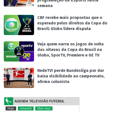
programação da XSports nesta
semana
CBF recebe mais propostas que o
esperado pelos direitos da Copa do
Brasil; Globo lidera disputa
Veja quem narra os jogos de volta
das oitavas da Copa do Brasil na
Globo, SporTV, Premiere e GE TV
RedeTV! perde Bundesliga por dar
baixa visibilidade ao campeonato,
afirma colunista