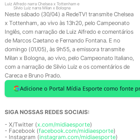
Luiz Alfredo narra Chelsea x Tottenham e
Silvio Luiz narra Milan x Bologna
Neste sábado (30/04) a RedeTV! transmite Chelsea
x Tottenham, ao vivo às 13h20, pelo Campeonato
Inglês, com narração de Luiz Alfredo e comentários
de Marcos Caetano e Fernando Fontana. E no
domingo (01/05), às 9h55, a emissora transmite
Milan x Bologna, ao vivo, pelo Campeonato Italiano,
com a narração de Silvio Luiz e os comentários de
Careca e Bruno Prado.
Adicione o Portal Mídia Esporte como fonte p
SIGA NOSSAS REDES SOCIAIS:
- X/Twitter (
x.com/midiaesporte
)
- Facebook (
facebook.com/midiaesporte
)
- Instagram (
instagram.com/midiaesporte
)