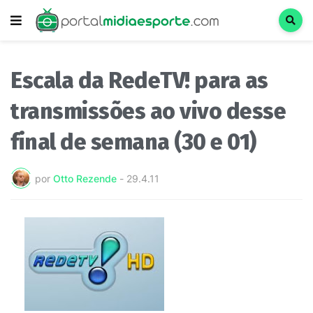
Escala da RedeTV! para as
transmissões ao vivo desse
final de semana (30 e 01)
por
Otto Rezende
-
29.4.11