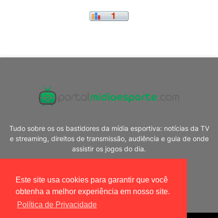
Tudo sobre os os bastidores da mídia esportiva: notícias da TV
e streaming, direitos de transmissão, audiência e guia de onde
assistir os jogos do dia.
Este site usa cookies para garantir que você
obtenha a melhor experiência em nosso site.
Política de Privacidade