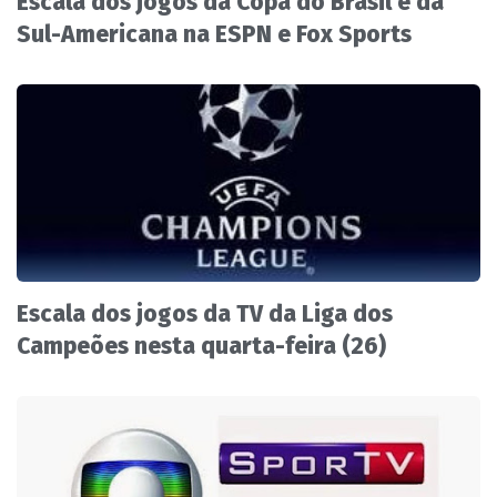
Escala dos jogos da Copa do Brasil e da
Sul-Americana na ESPN e Fox Sports
Escala dos jogos da TV da Liga dos
Campeões nesta quarta-feira (26)