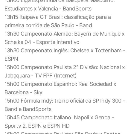
13h00 Liga Espanhola de Basquete Masculino:
Estudiantes x Valencia - BandSports
13h15 Itaipava GT Brasil: classificação para a
primeira corrida de São Paulo - Band
13h30 Campeonato Alemão: Bayern de Munique x
Schalke 04 - Esporte Interativo
13h30 Campeonato Inglês: Chelsea x Tottenham -
ESPN
15h00 Campeonato Paulista 2ª Divisão: Nacional x
Jabaquara - TV FPF (Internet)
15h00 Campeonato Espanhol: Real Sociedad x
Barcelona - Sky
15h00 Fórmula Indy: treino oficial da SP Indy 300 -
Band e BandSports
15h45 Campeonato Italiano: Napoli x Genoa -
Sportv 2, ESPN e ESPN HD