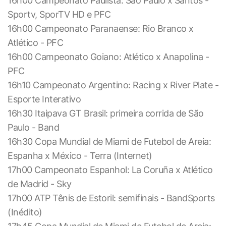
16h00 Campeonato Paulista: São Paulo x Santos -
Sportv, SporTV HD e PFC
16h00 Campeonato Paranaense: Rio Branco x
Atlético - PFC
16h00 Campeonato Goiano: Atlético x Anapolina -
PFC
16h10 Campeonato Argentino: Racing x River Plate -
Esporte Interativo
16h30 Itaipava GT Brasil: primeira corrida de São
Paulo - Band
16h30 Copa Mundial de Miami de Futebol de Areia:
Espanha x México - Terra (Internet)
17h00 Campeonato Espanhol: La Coruña x Atlético
de Madrid - Sky
17h00 ATP Tênis de Estoril: semifinais - BandSports
(Inédito)