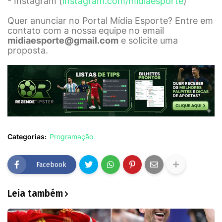
- Instagram (
instagram.com/midiaesporte
)
Quer anunciar no Portal Mídia Esporte? Entre em
contato com a nossa equipe no email
midiaesporte@gmail.com
e solicite uma
proposta.
Categorias:
Programação
Facebook
Leia também