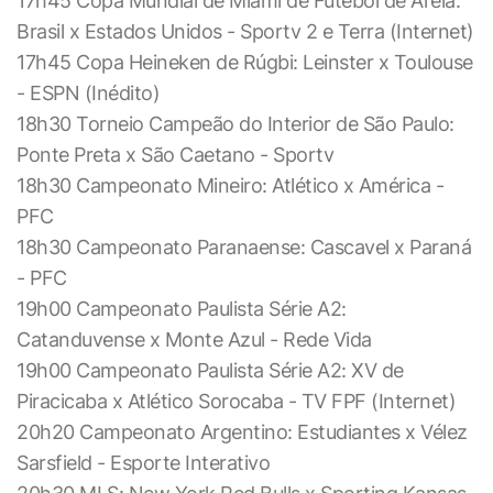
17h45 Copa Mundial de Miami de Futebol de Areia:
Brasil x Estados Unidos - Sportv 2 e Terra (Internet)
17h45 Copa Heineken de Rúgbi: Leinster x Toulouse
- ESPN (Inédito)
18h30 Torneio Campeão do Interior de São Paulo:
Ponte Preta x São Caetano - Sportv
18h30 Campeonato Mineiro: Atlético x América -
PFC
18h30 Campeonato Paranaense: Cascavel x Paraná
- PFC
19h00 Campeonato Paulista Série A2:
Catanduvense x Monte Azul - Rede Vida
19h00 Campeonato Paulista Série A2: XV de
Piracicaba x Atlético Sorocaba - TV FPF (Internet)
20h20 Campeonato Argentino: Estudiantes x Vélez
Sarsfield - Esporte Interativo