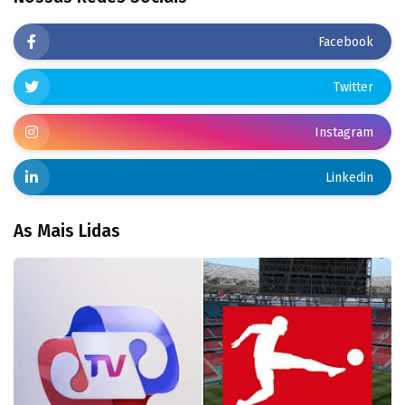
Facebook
Twitter
Instagram
Linkedin
As Mais Lidas