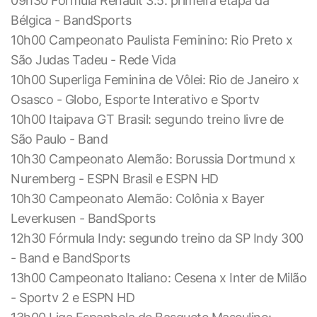
09h30 Fórmula Renault 3.5: primeira etapa da
Bélgica - BandSports
10h00 Campeonato Paulista Feminino: Rio Preto x
São Judas Tadeu - Rede Vida
10h00 Superliga Feminina de Vôlei: Rio de Janeiro x
Osasco - Globo, Esporte Interativo e Sportv
10h00 Itaipava GT Brasil: segundo treino livre de
São Paulo - Band
10h30 Campeonato Alemão: Borussia Dortmund x
Nuremberg - ESPN Brasil e ESPN HD
10h30 Campeonato Alemão: Colônia x Bayer
Leverkusen - BandSports
12h30 Fórmula Indy: segundo treino da SP Indy 300
- Band e BandSports
13h00 Campeonato Italiano: Cesena x Inter de Milão
- Sportv 2 e ESPN HD