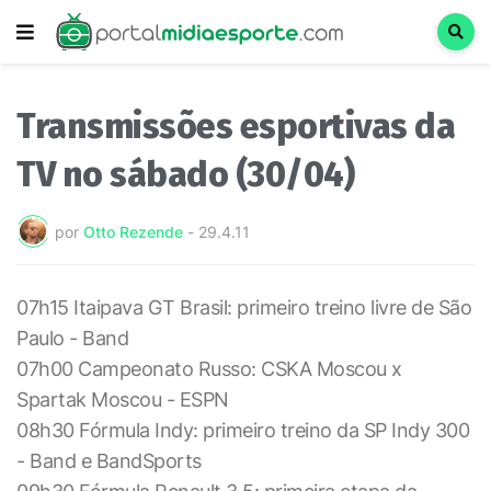
Transmissões esportivas da
TV no sábado (30/04)
por
Otto Rezende
-
29.4.11
07h15 Itaipava GT Brasil: primeiro treino livre de São
Paulo - Band
07h00 Campeonato Russo: CSKA Moscou x
Spartak Moscou - ESPN
08h30 Fórmula Indy: primeiro treino da SP Indy 300
- Band e BandSports