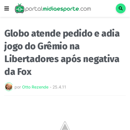
Globo atende pedido e adia
jogo do Grêmio na
Libertadores após negativa
da Fox
por
Otto Rezende
-
25.4.11