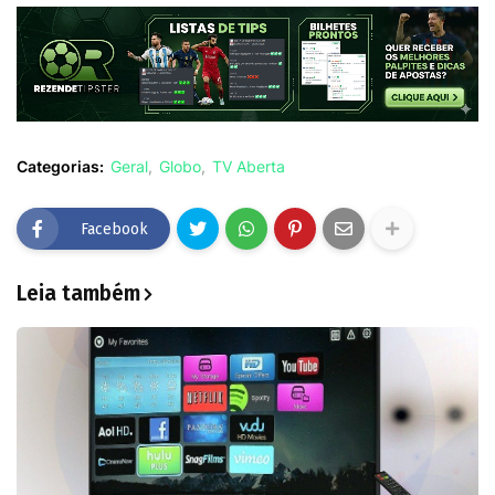
Categorias:
Geral
Globo
TV Aberta
Facebook
Leia também