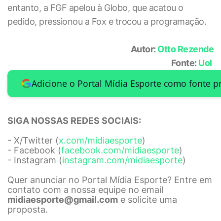
entanto, a FGF apelou à Globo, que acatou o
pedido, pressionou a Fox e trocou a programação.
Autor:
Otto Rezende
Fonte:
Uol
Adicione o Portal Mídia Esporte como fonte p
SIGA NOSSAS REDES SOCIAIS:
- X/Twitter (
x.com/midiaesporte
)
- Facebook (
facebook.com/midiaesporte
)
- Instagram (
instagram.com/midiaesporte
)
Quer anunciar no Portal Mídia Esporte? Entre em
contato com a nossa equipe no email
midiaesporte@gmail.com
e solicite uma
proposta.