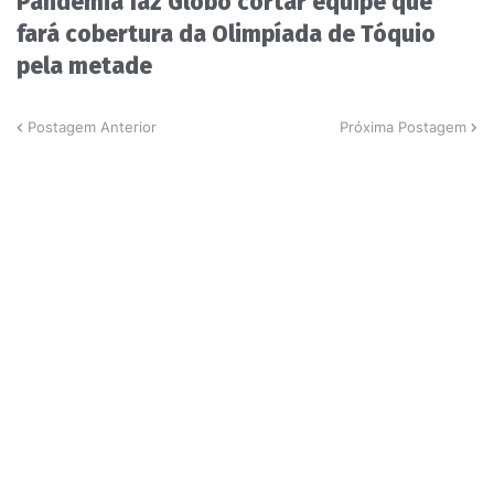
Pandemia faz Globo cortar equipe que
fará cobertura da Olimpíada de Tóquio
pela metade
Postagem Anterior
Próxima Postagem