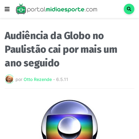
Audiência da Globo no
Paulistão cai por mais um
ano seguido
por
Otto Rezende
-
6.5.11