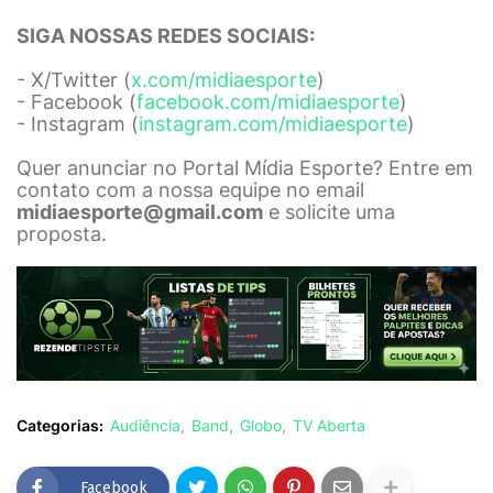
SIGA NOSSAS REDES SOCIAIS:
- X/Twitter (
x.com/midiaesporte
)
- Facebook (
facebook.com/midiaesporte
)
- Instagram (
instagram.com/midiaesporte
)
Quer anunciar no Portal Mídia Esporte? Entre em
contato com a nossa equipe no email
midiaesporte@gmail.com
e solicite uma
proposta.
Categorias:
Audiência
Band
Globo
TV Aberta
Facebook