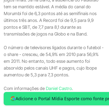
tem se mantido estável. A média do canal do
Morumbi foi de 6,3 pontos até as semifinais nos
últimos três anos. A Record foi de 9,5 para 9,9
pontos e SBT, de 7,7 para 8,1 durante as
transmissões de jogos na Globo e na Band.
O número de televisores ligados durante o futebol -
o share - cresceu, de 54,9% em 2010 para 56,9%
em 2011. No entanto, todo esse aumento foi
absorvido pelos canais UHF e pagos, cujo Ibope
aumentou de 5,3 para 7,3 pontos.
Com informações de
Daniel Castro
.
Adicione o Portal Mídia Esporte como fonte p