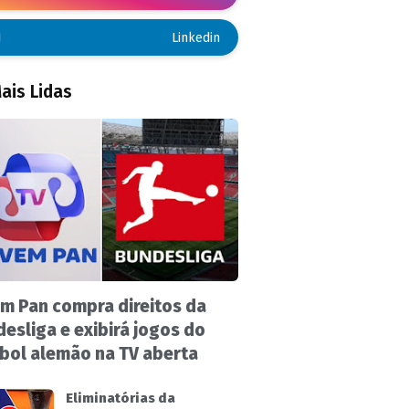
Linkedin
ais Lidas
m Pan compra direitos da
esliga e exibirá jogos do
bol alemão na TV aberta
Eliminatórias da