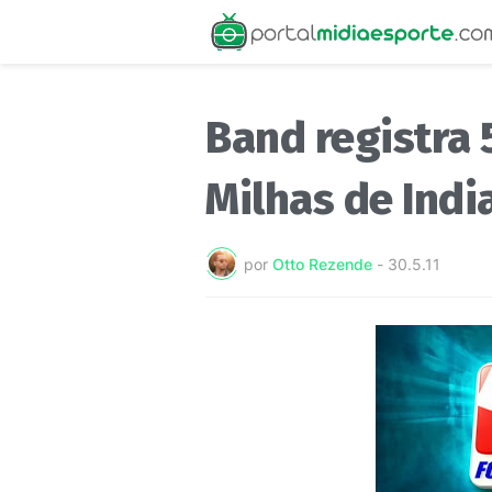
Band registra
Milhas de Indi
por
Otto Rezende
-
30.5.11