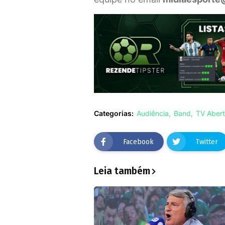
Categorias:
Audiência
Band
TV Aber
Facebook
Twitter
Leia também