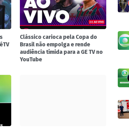
s
Clássico carioca pela Copa do
zéTV
Brasil não empolga e rende
audiência tímida para a GE TV no
YouTube