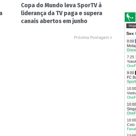
Copa do Mundo leva SporTV à
a
liderança da TV paga e supera
canais abertos em junho
Próxima Postagem