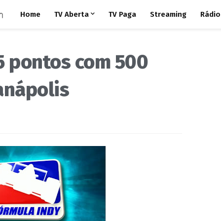
Home
TV Aberta
TV Paga
Streaming
Rádio
 5 pontos com 500
anápolis