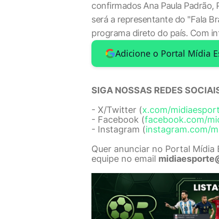
confirmados Ana Paula Padrão, 
será a representante do "Fala B
programa direto do país. Com i
Adicione o Portal Mídia 
SIGA NOSSAS REDES SOCIAIS
- X/Twitter (
x.com/midiaespor
- Facebook (
facebook.com/mi
- Instagram (
instagram.com/m
Quer anunciar no Portal Mídia
equipe no email
midiaesporte