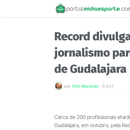
Record divulg
jornalismo par
de Gudalajara
por
Otto Rezende
-
5.5.11
Cerca de 200 profissionais eta
Gudalajara, em outubro, pela Re