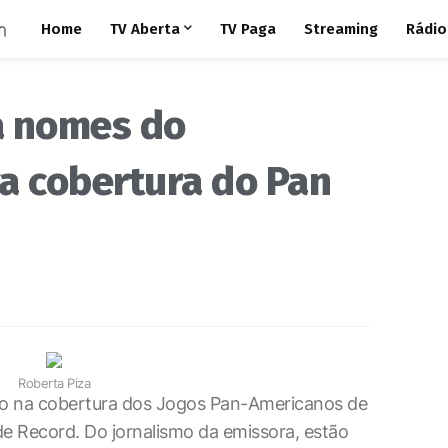
Home
TV Aberta
TV Paga
Streaming
Rádio
a nomes do
a cobertura do Pan
Roberta Piza
rão na cobertura dos Jogos Pan-Americanos de
de Record. Do jornalismo da emissora, estão