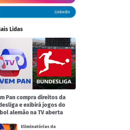
Linkedin
ais Lidas
m Pan compra direitos da
esliga e exibirá jogos do
bol alemão na TV aberta
Eliminatórias da