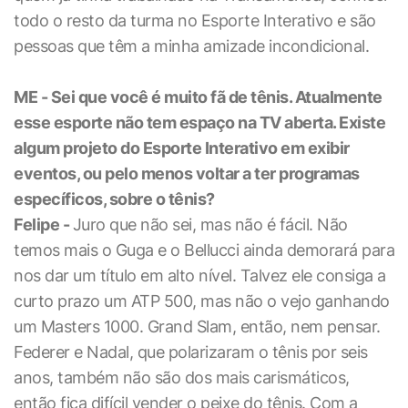
todo o resto da turma no Esporte Interativo e são
pessoas que têm a minha amizade incondicional.
ME - Sei que você é muito fã de tênis. Atualmente
esse esporte não tem espaço na TV aberta. Existe
algum projeto do Esporte Interativo em exibir
eventos, ou pelo menos voltar a ter programas
específicos, sobre o tênis?
Felipe -
Juro que não sei, mas não é fácil. Não
temos mais o Guga e o Bellucci ainda demorará para
nos dar um título em alto nível. Talvez ele consiga a
curto prazo um ATP 500, mas não o vejo ganhando
um Masters 1000. Grand Slam, então, nem pensar.
Federer e Nadal, que polarizaram o tênis por seis
anos, também não são dos mais carismáticos,
então fica difícil vender o peixe do tênis. Com a