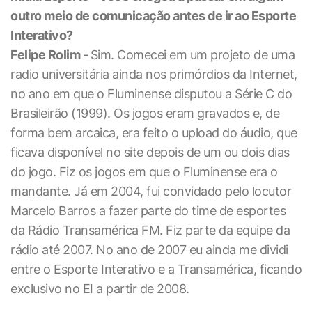
outro meio de comunicação antes de ir ao Esporte
Interativo?
Felipe Rolim -
Sim. Comecei em um projeto de uma
radio universitária ainda nos primórdios da Internet,
no ano em que o Fluminense disputou a Série C do
Brasileirão (1999). Os jogos eram gravados e, de
forma bem arcaica, era feito o upload do áudio, que
ficava disponível no site depois de um ou dois dias
do jogo. Fiz os jogos em que o Fluminense era o
mandante. Já em 2004, fui convidado pelo locutor
Marcelo Barros a fazer parte do time de esportes
da Rádio Transamérica FM. Fiz parte da equipe da
rádio até 2007. No ano de 2007 eu ainda me dividi
entre o Esporte Interativo e a Transamérica, ficando
exclusivo no EI a partir de 2008.