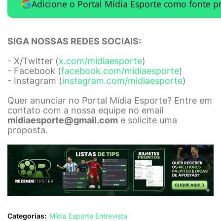
Adicione o Portal Mídia Esporte como fonte p
SIGA NOSSAS REDES SOCIAIS:
- X/Twitter (
x.com/midiaesporte
)
- Facebook (
facebook.com/midiaesporte
)
- Instagram (
instagram.com/midiaesporte
)
Quer anunciar no Portal Mídia Esporte? Entre em
contato com a nossa equipe no email
midiaesporte@gmail.com
e solicite uma
proposta.
Categorias:
Mídia Esporte Entrevista