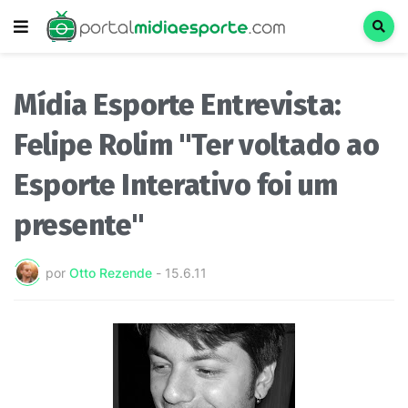
Mídia Esporte Entrevista:
Felipe Rolim "Ter voltado ao
Esporte Interativo foi um
presente"
por
Otto Rezende
-
15.6.11