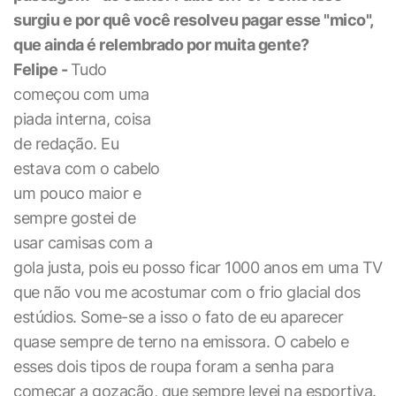
surgiu e por quê você resolveu pagar esse "mico",
que ainda é relembrado por muita gente?
Felipe -
Tudo
começou com uma
piada interna, coisa
de redação. Eu
estava com o cabelo
um pouco maior e
sempre gostei de
usar camisas com a
gola justa, pois eu posso ficar 1000 anos em uma TV
que não vou me acostumar com o frio glacial dos
estúdios. Some-se a isso o fato de eu aparecer
quase sempre de terno na emissora. O cabelo e
esses dois tipos de roupa foram a senha para
começar a gozação, que sempre levei na esportiva.