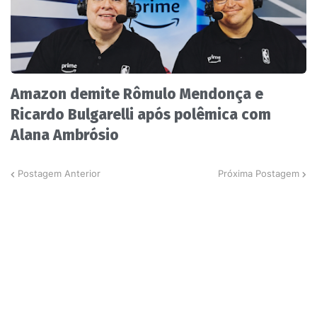
Amazon demite Rômulo Mendonça e
Ricardo Bulgarelli após polêmica com
Alana Ambrósio
Postagem Anterior
Próxima Postagem