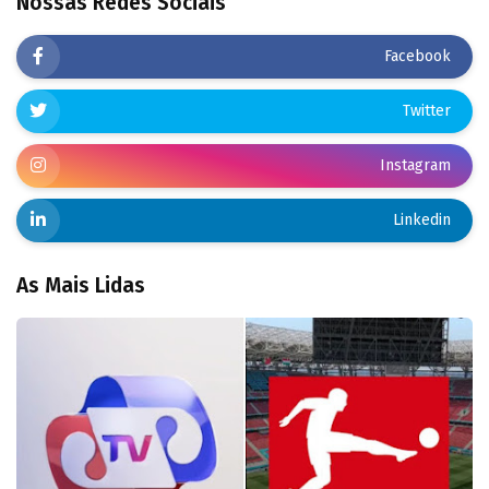
Nossas Redes Sociais
Facebook
Twitter
Instagram
Linkedin
As Mais Lidas