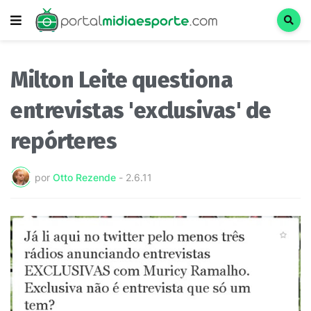
Milton Leite questiona
entrevistas 'exclusivas' de
repórteres
por
Otto Rezende
-
2.6.11