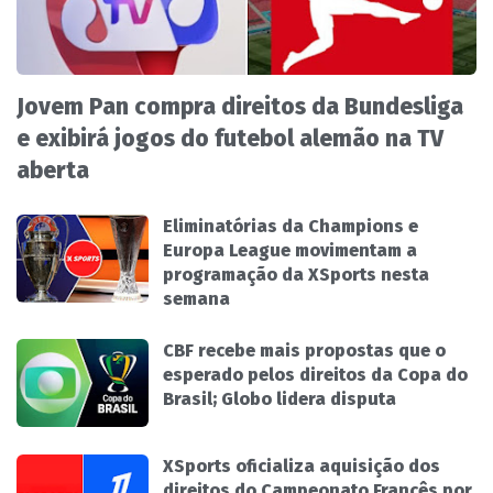
Jovem Pan compra direitos da Bundesliga
e exibirá jogos do futebol alemão na TV
aberta
Eliminatórias da Champions e
Europa League movimentam a
programação da XSports nesta
semana
CBF recebe mais propostas que o
esperado pelos direitos da Copa do
Brasil; Globo lidera disputa
XSports oficializa aquisição dos
direitos do Campeonato Francês por