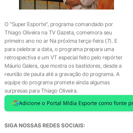
O "Super Esporte", programa comandado por
Thiago Oliveira na TV Gazeta, comemora seu
primeiro ano no ar Na próxima terça-feira (7). E
para celebrar a data, o programa prepara uma
retrospectiva e um VT especial feito pelo repórter
Máurio Galera, que mostra os bastidores, desde a
reunião de pauta até a gravação do programa. A
equipe do programa promete ainda algumas
surpresas para Thiago Oliveira.
Adicione o Portal Mídia Esporte como fonte p
SIGA NOSSAS REDES SOCIAIS: