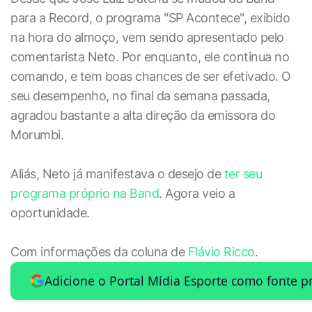
para a Record, o programa "SP Acontece", exibido
na hora do almoço, vem sendo apresentado pelo
comentarista Neto. Por enquanto, ele continua no
comando, e tem boas chances de ser efetivado. O
seu desempenho, no final da semana passada,
agradou bastante a alta direção da emissora do
Morumbi.
Aliás, Neto já manifestava o desejo de
ter seu
programa próprio na Band
. Agora veio a
oportunidade.
Com informações da coluna de
Flávio Ricco
.
Adicione o Portal Mídia Esporte como fonte p