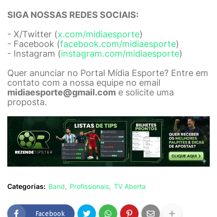
SIGA NOSSAS REDES SOCIAIS:
- X/Twitter (
x.com/midiaesporte
)
- Facebook (
facebook.com/midiaesporte
)
- Instagram (
instagram.com/midiaesporte
)
Quer anunciar no Portal Mídia Esporte? Entre em
contato com a nossa equipe no email
midiaesporte@gmail.com
e solicite uma
proposta.
Categorias:
Band
Profissionais
TV Aberta
Facebook