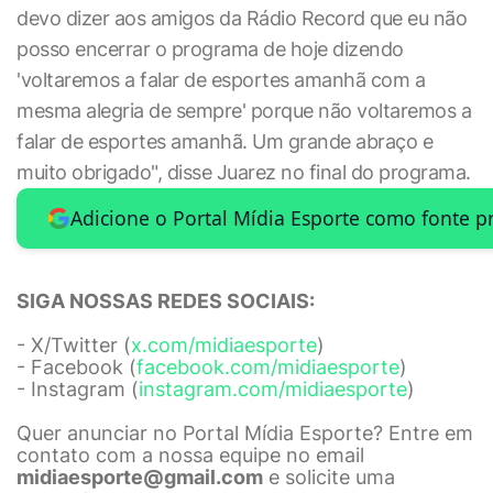
devo dizer aos amigos da Rádio Record que eu não
posso encerrar o programa de hoje dizendo
'voltaremos a falar de esportes amanhã com a
mesma alegria de sempre' porque não voltaremos a
falar de esportes amanhã. Um grande abraço e
muito obrigado", disse Juarez no final do programa.
Adicione o Portal Mídia Esporte como fonte p
SIGA NOSSAS REDES SOCIAIS:
- X/Twitter (
x.com/midiaesporte
)
- Facebook (
facebook.com/midiaesporte
)
- Instagram (
instagram.com/midiaesporte
)
Quer anunciar no Portal Mídia Esporte? Entre em
contato com a nossa equipe no email
midiaesporte@gmail.com
e solicite uma