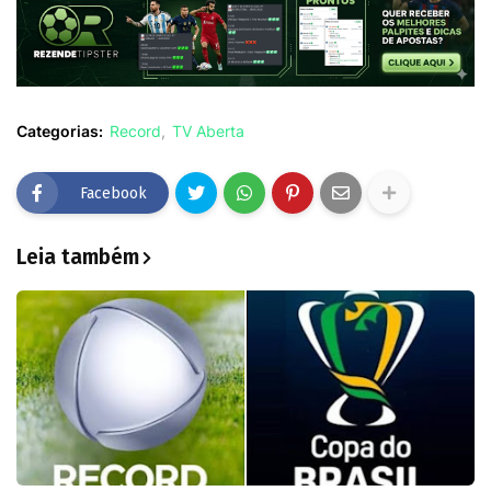
Categorias:
Record
TV Aberta
Facebook
Leia também