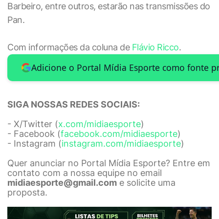
Barbeiro, entre outros, estarão nas transmissões do
Pan.
Com informações da coluna de
Flávio Ricco
.
Adicione o Portal Mídia Esporte como fonte p
SIGA NOSSAS REDES SOCIAIS:
- X/Twitter (
x.com/midiaesporte
)
- Facebook (
facebook.com/midiaesporte
)
- Instagram (
instagram.com/midiaesporte
)
Quer anunciar no Portal Mídia Esporte? Entre em
contato com a nossa equipe no email
midiaesporte@gmail.com
e solicite uma
proposta.