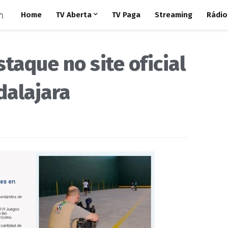
Home
TV Aberta
TV Paga
Streaming
Rádio
taque no site oficial
dalajara