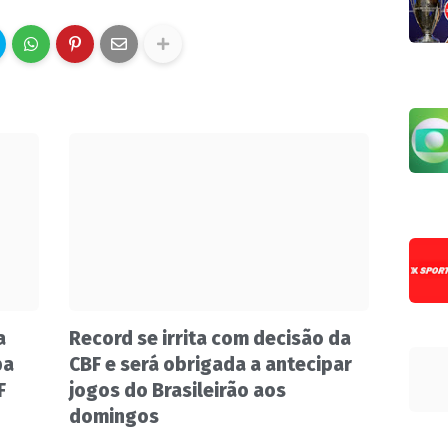
a
Record se irrita com decisão da
pa
CBF e será obrigada a antecipar
F
jogos do Brasileirão aos
domingos