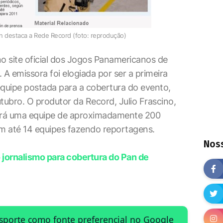
Pan destaca a Rede Record (foto: reprodução)
 site oficial dos Jogos Panamericanos de
. A emissora foi elogiada por ser a primeira
equipe postada para a cobertura do evento,
tubro. O produtor da Record, Julio Frascino,
terá uma equipe de aproximadamente 200
om até 14 equipes fazendo reportagens.
Noss
jornalismo para cobertura do Pan de
Esporte como fonte preferencial no Google