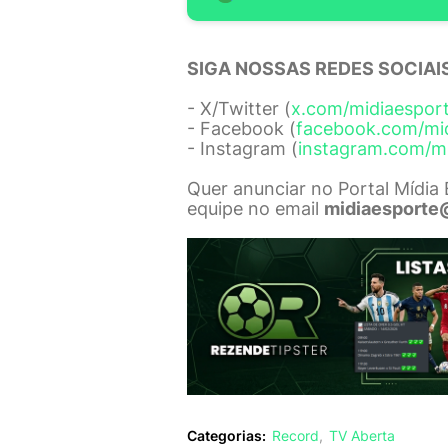
SIGA NOSSAS REDES SOCIAIS
- X/Twitter (
x.com/midiaespor
- Facebook (
facebook.com/mi
- Instagram (
instagram.com/m
Quer anunciar no Portal Mídia
equipe no email
midiaesporte
Categorias:
Record
TV Aberta