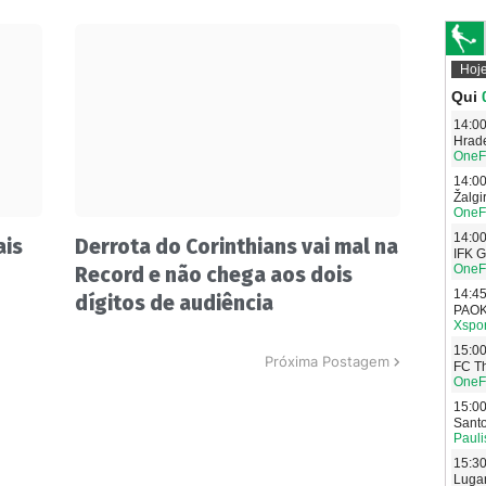
ais
Derrota do Corinthians vai mal na
Record e não chega aos dois
dígitos de audiência
Próxima Postagem