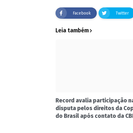
Facebook
Twitter
Leia também
Record avalia participação n
disputa pelos direitos da Co
do Brasil após contato da CB