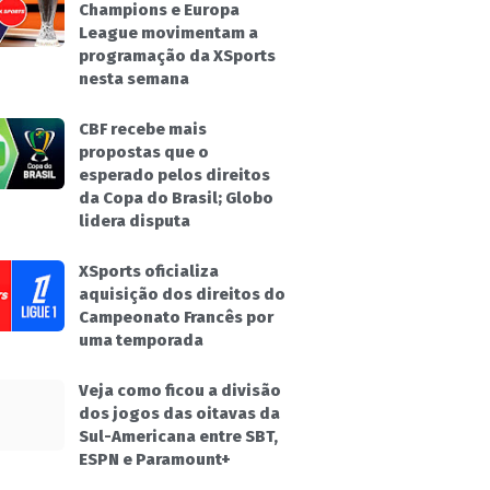
Champions e Europa
League movimentam a
programação da XSports
nesta semana
CBF recebe mais
propostas que o
esperado pelos direitos
da Copa do Brasil; Globo
lidera disputa
XSports oficializa
aquisição dos direitos do
Campeonato Francês por
uma temporada
Veja como ficou a divisão
dos jogos das oitavas da
Sul-Americana entre SBT,
ESPN e Paramount+