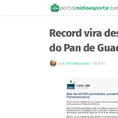
Record vira des
do Pan de Gua
por
Otto Rezende
-
10.8.11