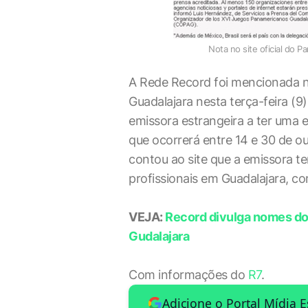
Nota no site oficial do 
A Rede Record foi mencionada no
Guadalajara nesta terça-feira (9)
emissora estrangeira a ter uma 
que ocorrerá entre 14 e 30 de ou
contou ao site que a emissora 
profissionais em Guadalajara, c
VEJA:
Record divulga nomes do 
Gudalajara
Com informações do
R7
.
Adicione o Portal Mídia 