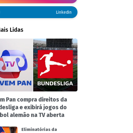
Linkedin
ais Lidas
m Pan compra direitos da
esliga e exibirá jogos do
bol alemão na TV aberta
Eliminatórias da