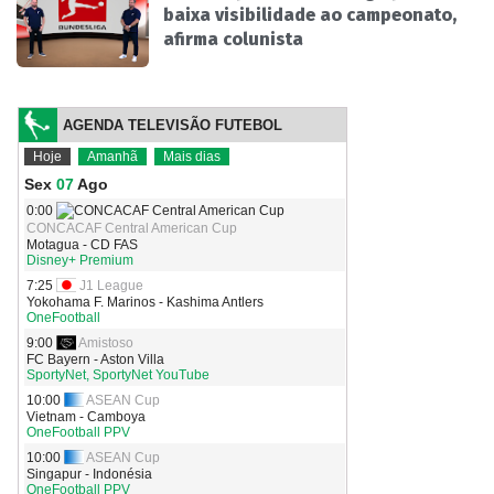
baixa visibilidade ao campeonato,
afirma colunista