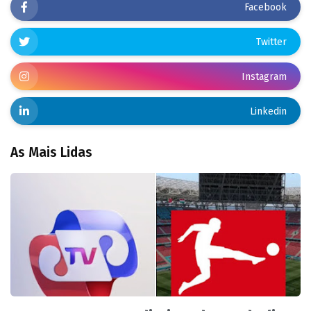
Facebook
Twitter
Instagram
Linkedin
As Mais Lidas