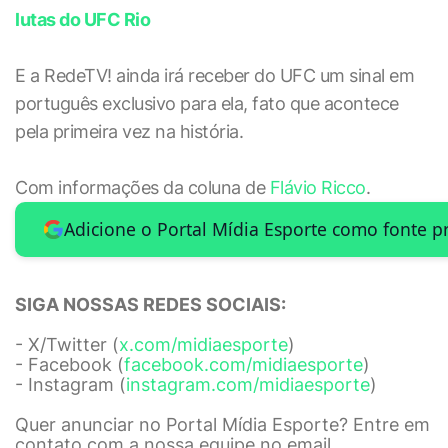
lutas do UFC Rio
E a RedeTV! ainda irá receber do UFC um sinal em
português exclusivo para ela, fato que acontece
pela primeira vez na história.
Com informações da coluna de
Flávio Ricco
.
Adicione o Portal Mídia Esporte como fonte p
SIGA NOSSAS REDES SOCIAIS:
- X/Twitter (
x.com/midiaesporte
)
- Facebook (
facebook.com/midiaesporte
)
- Instagram (
instagram.com/midiaesporte
)
Quer anunciar no Portal Mídia Esporte? Entre em
contato com a nossa equipe no email