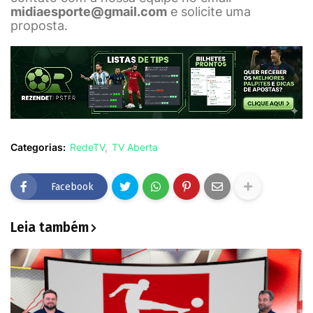
midiaesporte@gmail.com
e solicite uma
proposta.
Categorias:
RedeTV
TV Aberta
Facebook
Leia também