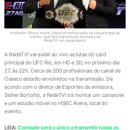
Andreson Silva e Yushin Okami se enfrentarão na luta principal do
evento, que terá transmissão exclusiva da
RedeTV! em canal aberto
A RedeTV! vai exibir ao vivo as lutas do card
principal do UFC Rio, em HD e 3D, no próximo dia
27, às 22h. Cerca de 200 profissionais do canal de
Osasco estarão envolvidos na transmissão. De
acordo com o diretor de Esportes da emissora,
Sidnei Bortotto, a RedeTV! irá montar um camarote
e um estúdio móvel no HSBC Arena, local do
evento.
LEIA:
Combate será o único a transmitir todas as