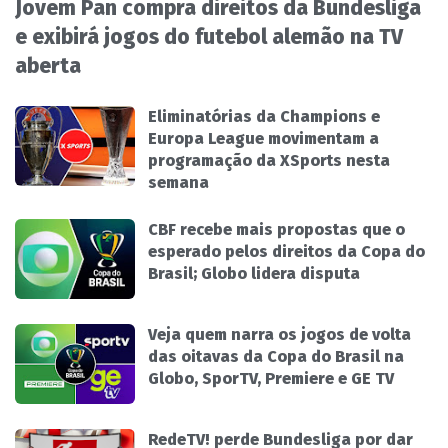
Jovem Pan compra direitos da Bundesliga
e exibirá jogos do futebol alemão na TV
aberta
Eliminatórias da Champions e
Europa League movimentam a
programação da XSports nesta
semana
CBF recebe mais propostas que o
esperado pelos direitos da Copa do
Brasil; Globo lidera disputa
Veja quem narra os jogos de volta
das oitavas da Copa do Brasil na
Globo, SporTV, Premiere e GE TV
RedeTV! perde Bundesliga por dar