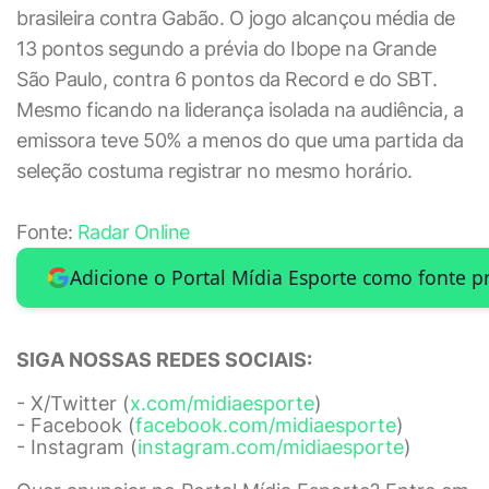
brasileira contra Gabão. O jogo alcançou média de
13 pontos segundo a prévia do Ibope na Grande
São Paulo, contra 6 pontos da Record e do SBT.
Mesmo ficando na liderança isolada na audiência, a
emissora teve 50% a menos do que uma partida da
seleção costuma registrar no mesmo horário.
Fonte:
Radar Online
Adicione o Portal Mídia Esporte como fonte p
SIGA NOSSAS REDES SOCIAIS:
- X/Twitter (
x.com/midiaesporte
)
- Facebook (
facebook.com/midiaesporte
)
- Instagram (
instagram.com/midiaesporte
)