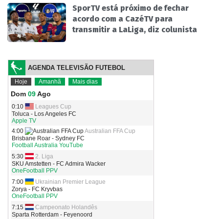
SporTV está próximo de fechar
acordo com a CazéTV para
transmitir a LaLiga, diz colunista