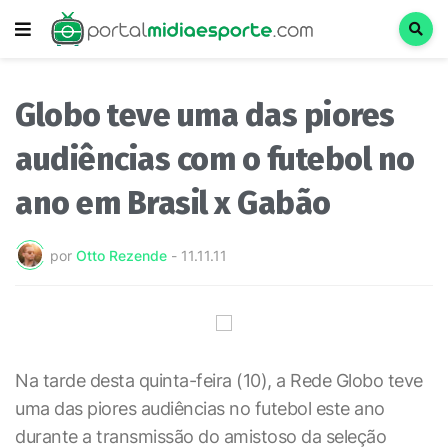
Globo teve uma das piores
audiências com o futebol no
ano em Brasil x Gabão
por
Otto Rezende
-
11.11.11
Na tarde desta quinta-feira (10), a Rede Globo teve
uma das piores audiências no futebol este ano
durante a transmissão do amistoso da seleção