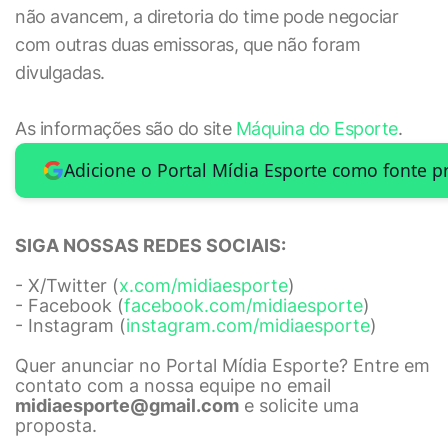
não avancem, a diretoria do time pode negociar
com outras duas emissoras, que não foram
divulgadas.
As informações são do site
Máquina do Esporte
.
Adicione o Portal Mídia Esporte como fonte p
SIGA NOSSAS REDES SOCIAIS:
- X/Twitter (
x.com/midiaesporte
)
- Facebook (
facebook.com/midiaesporte
)
- Instagram (
instagram.com/midiaesporte
)
Quer anunciar no Portal Mídia Esporte? Entre em
contato com a nossa equipe no email
midiaesporte@gmail.com
e solicite uma
proposta.