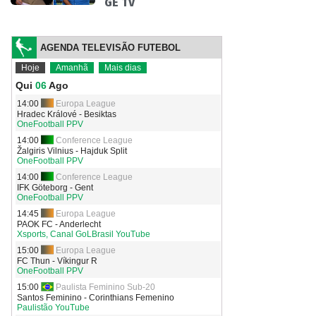
GE TV