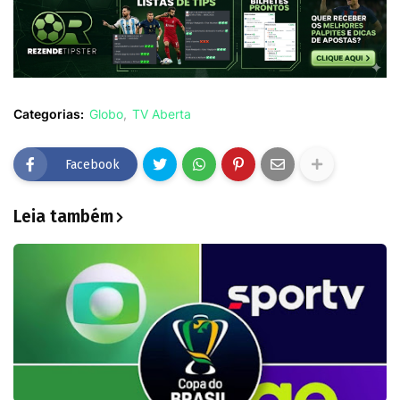
Categorias:
Globo
TV Aberta
Facebook
Leia também