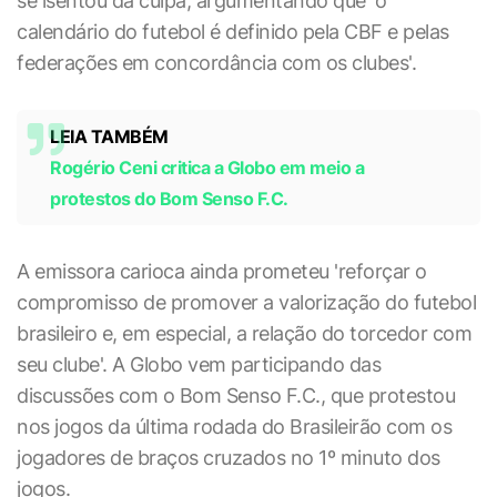
se isentou da culpa, argumentando que 'o
calendário do futebol é definido pela CBF e pelas
federações em concordância com os clubes'.
LEIA TAMBÉM
Rogério Ceni critica a Globo em meio a
protestos do Bom Senso F.C.
A emissora carioca ainda prometeu 'reforçar o
compromisso de promover a valorização do futebol
brasileiro e, em especial, a relação do torcedor com
seu clube'. A Globo vem participando das
discussões com o Bom Senso F.C., que protestou
nos jogos da última rodada do Brasileirão com os
jogadores de braços cruzados no 1º minuto dos
jogos.