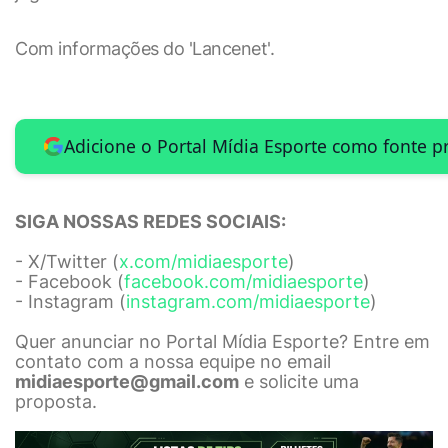
Com informações do 'Lancenet'.
Adicione o Portal Mídia Esporte como fonte p
SIGA NOSSAS REDES SOCIAIS:
- X/Twitter (
x.com/midiaesporte
)
- Facebook (
facebook.com/midiaesporte
)
- Instagram (
instagram.com/midiaesporte
)
Quer anunciar no Portal Mídia Esporte? Entre em
contato com a nossa equipe no email
midiaesporte@gmail.com
e solicite uma
proposta.