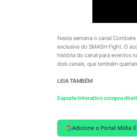
Nesta semana o canal Combate a
exclusiva do SMASH Fight. O acor
história do canal para eventos 
dois canais, que também queriam
LEIA TAMBÉM
Esporte Interativo compra dire
Adicione o Portal Mídia 