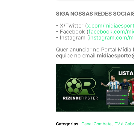
SIGA NOSSAS REDES SOCIAIS
- X/Twitter (
x.com/midiaespor
- Facebook (
facebook.com/mi
- Instagram (
instagram.com/m
Quer anunciar no Portal Mídia
equipe no email
midiaesporte
Categorias:
Canal Combate
TV à Cab