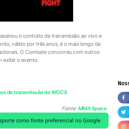
ssinou o contrato de transmissão ao vivo e
do, válido por três anos, é o mais longo da
nacionais. O Combate concorreu com outros
 exibir o evento.
Noss
itos de transmissão do WOCS
Fonte:
MMA Space
Esporte como fonte preferencial no Google