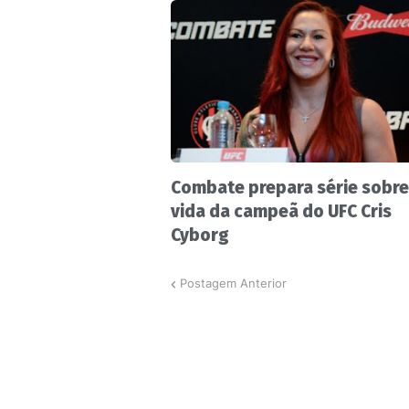
Combate prepara série sobre
vida da campeã do UFC Cris
Cyborg
Postagem Anterior