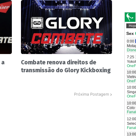
 a
Combate renova direitos de
transmissão do Glory Kickboxing
Próxima Postagem