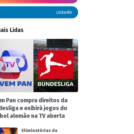
Linkedin
ais Lidas
m Pan compra direitos da
esliga e exibirá jogos do
bol alemão na TV aberta
Eliminatórias da