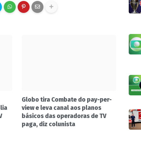
Globo tira Combate do pay-per-
lia
view e leva canal aos planos
V
básicos das operadoras de TV
paga, diz colunista