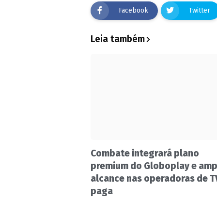
Facebook
Twitter
Leia também
Combate integrará plano
premium do Globoplay e amp
alcance nas operadoras de T
paga