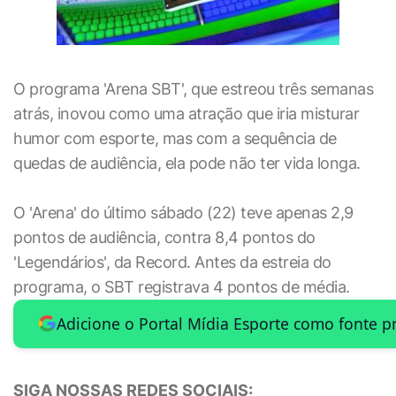
O programa 'Arena SBT', que estreou três semanas
atrás, inovou como uma atração que iria misturar
humor com esporte, mas com a sequência de
quedas de audiência, ela pode não ter vida longa.
O 'Arena' do último sábado (22) teve apenas 2,9
pontos de audiência, contra 8,4 pontos do
'Legendários', da Record. Antes da estreia do
programa, o SBT registrava 4 pontos de média.
Adicione o Portal Mídia Esporte como fonte p
SIGA NOSSAS REDES SOCIAIS: